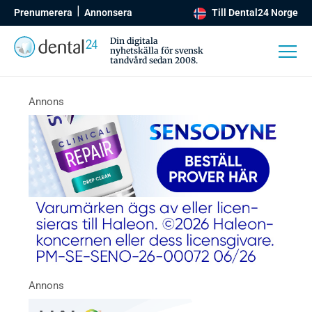
Prenumerera
Annonsera
Till Dental24 Norge
Din digitala
nyhetskälla för svensk
tandvård sedan 2008.