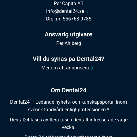
Per Capita AB
info@dental24.se
Org. nr: 556763-9785
Ansvarig utgivare
Per Ahlberg
Vill du synas på Dental24?
Mer om att annonsera
Om Dental24
Dental24 – Ledande nyhets- och kunskapsportal inom
svensk tandvård enligt professionen.*
Dental24 läses av flera tusen dentalt intresserade varje
vecka.