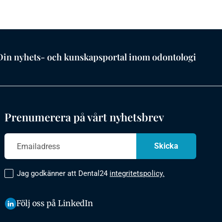
Din nyhets- och kunskapsportal inom odontologi
Prenumerera på vårt nyhetsbrev
Jag godkänner att Dental24
integritetspolicy.
Följ oss på LinkedIn