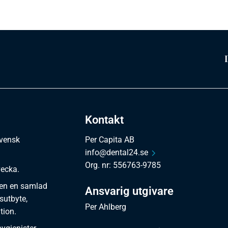
Kontakt
svensk
Per Capita AB
info@dental24.se
Org. nr: 556763-9785
vecka.
en en samlad
Ansvarig utgivare
sutbyte,
Per Ahlberg
tion.