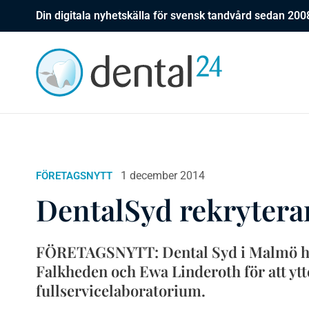
Din digitala nyhetskälla för svensk tandvård sedan 200
1 december 2014
FÖRETAGSNYTT
DentalSyd rekrytera
FÖRETAGSNYTT: Dental Syd i Malmö ha
Falkheden och Ewa Linderoth för att ytt
fullservicelaboratorium.