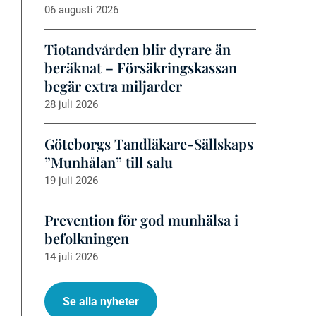
06 augusti 2026
Tiotandvården blir dyrare än
beräknat – Försäkringskassan
begär extra miljarder
28 juli 2026
Göteborgs Tandläkare-Sällskaps
”Munhålan” till salu
19 juli 2026
Prevention för god munhälsa i
befolkningen
14 juli 2026
Se alla nyheter