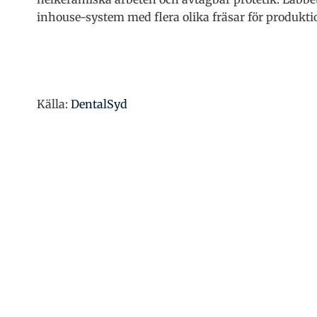
inhouse-system med flera olika fräsar för produkti
Källa:
DentalSyd