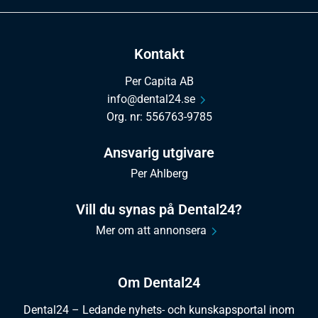
Kontakt
Per Capita AB
info@dental24.se
Org. nr: 556763-9785
Ansvarig utgivare
Per Ahlberg
Vill du synas på Dental24?
Mer om att annonsera
Om Dental24
Dental24 – Ledande nyhets- och kunskapsportal inom