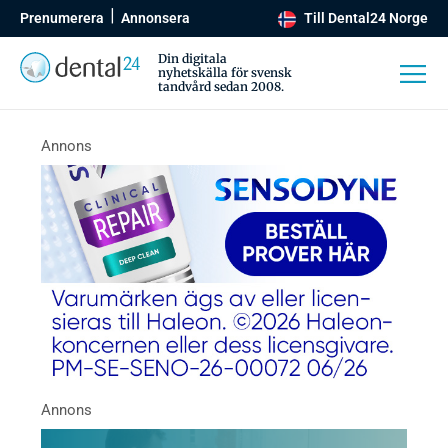
Prenumerera
Annonsera
Till Dental24 Norge
Din digitala
nyhetskälla för svensk
tandvård sedan 2008.