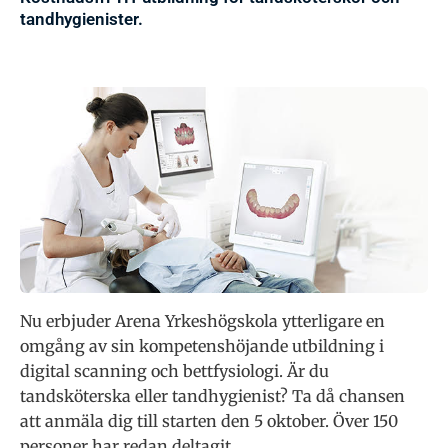
tandhygienister.
Nu erbjuder Arena Yrkeshögskola ytterligare en
omgång av sin kompetenshöjande utbildning i
digital scanning och bettfysiologi. Är du
tandsköterska eller tandhygienist? Ta då chansen
att anmäla dig till starten den 5 oktober. Över 150
personer har redan deltagit.