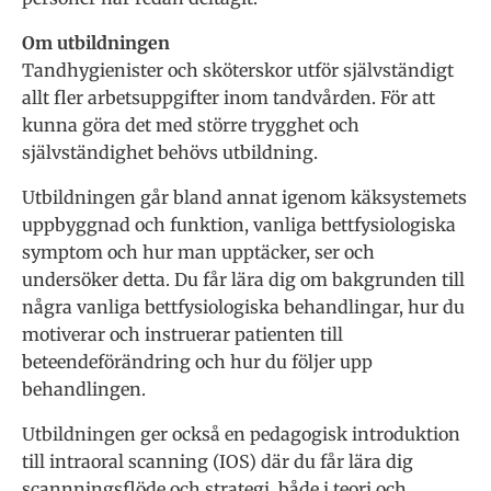
Om utbildningen
Tandhygienister och sköterskor utför självständigt
allt fler arbetsuppgifter inom tandvården. För att
kunna göra det med större trygghet och
självständighet behövs utbildning.
Utbildningen går bland annat igenom käksystemets
uppbyggnad och funktion, vanliga bettfysiologiska
symptom och hur man upptäcker, ser och
undersöker detta. Du får lära dig om bakgrunden till
några vanliga bettfysiologiska behandlingar, hur du
motiverar och instruerar patienten till
beteendeförändring och hur du följer upp
behandlingen.
Utbildningen ger också en pedagogisk introduktion
till intraoral scanning (IOS) där du får lära dig
scannningsflöde och strategi, både i teori och