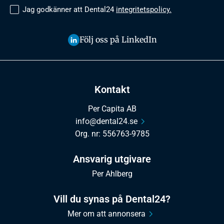
Jag godkänner att Dental24
integritetspolicy.
Följ oss på LinkedIn
Kontakt
Per Capita AB
info@dental24.se
Org. nr: 556763-9785
Ansvarig utgivare
Per Ahlberg
Vill du synas på Dental24?
Mer om att annonsera