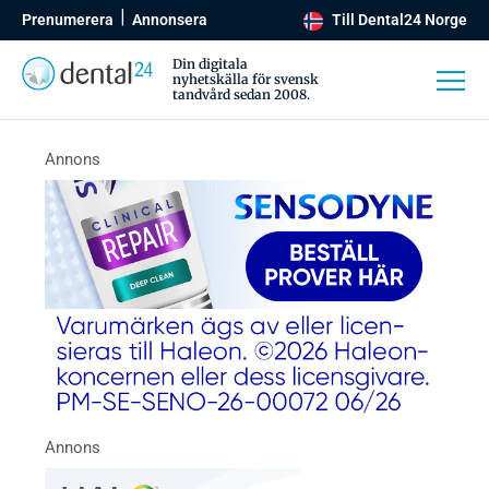
Prenumerera
Annonsera
Till Dental24 Norge
Din digitala
nyhetskälla för svensk
tandvård sedan 2008.