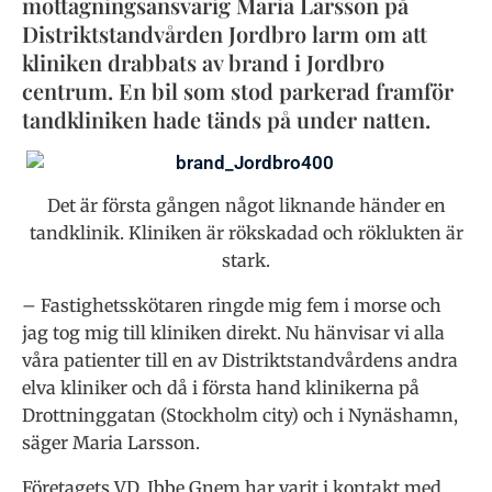
mottagningsansvarig Maria Larsson på
Distriktstandvården Jordbro larm om att
kliniken drabbats av brand i Jordbro
centrum. En bil som stod parkerad framför
tandkliniken hade tänds på under natten.
Det är första gången något liknande händer en
tandklinik. Kliniken är rökskadad och röklukten är
stark.
– Fastighetsskötaren ringde mig fem i morse och
jag tog mig till kliniken direkt. Nu hänvisar vi alla
våra patienter till en av Distriktstandvårdens andra
elva kliniker och då i första hand klinikerna på
Drottninggatan (Stockholm city) och i Nynäshamn,
säger Maria Larsson.
Företagets VD, Ibbe Gnem har varit i kontakt med