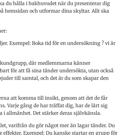
ska du hålla i bakhuvudet när du presenterar dig
v på hemsidan och utformar dina skyltar. Allt ska
er:
ljer. Exempel: Boka tid för en undersökning ? vi är
n kundgrupp, där medlemmarna känner
nbart för att få sina tänder undersökta, utan också
bjuder till samtal, och det är du som skapar den
na att komma till insikt, genom att det de får
. Varje gång de har träffat dig, har de lärt sig
i allmänhet. Det stärker deras självkänsla.
let, varifrån du gör något mer än lagar tänder. Du
effekter. Exempel: Du kanske startar en grupp för