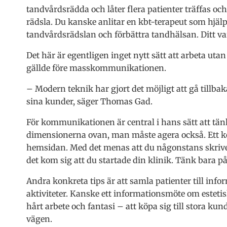
tandvårdsrädda och låter flera patienter träffas o
rädsla. Du kanske anlitar en kbt-terapeut som hjälp
tandvårdsrädslan och förbättra tandhälsan. Ditt 
Det här är egentligen inget nytt sätt att arbeta utan
gällde före masskommunikationen.
– Modern teknik har gjort det möjligt att gå tillbak
sina kunder, säger Thomas Gad.
För kommunikationen är central i hans sätt att tänk
dimensionerna ovan, man måste agera också. Ett konk
hemsidan. Med det menas att du någonstans skriver
det kom sig att du startade din klinik. Tänk bara på
Andra konkreta tips är att samla patienter till in
aktiviteter. Kanske ett informationsmöte om estet
hårt arbete och fantasi – att köpa sig till stora 
vägen.