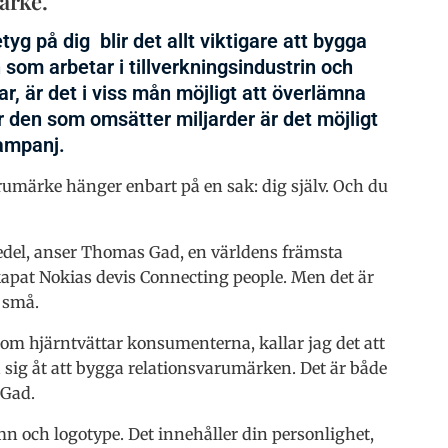
ärke.
yg på dig blir det allt viktigare att bygga
som arbetar i tillverkningsindustrin och
ar, är det i viss mån möjligt att överlämna
 den som omsätter miljarder är det möjligt
kampanj.
varumärke hänger enbart på en sak: dig själv. Och du
edel, anser Thomas Gad, en världens främsta
kapat Nokias devis Connecting people. Men det är
e små.
m hjärntvättar konsumenterna, kallar jag det att
ig åt att bygga relationsvarumärken. Det är både
 Gad.
 och logotype. Det innehåller din personlighet,