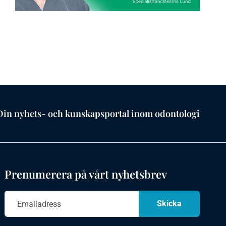
Din nyhets- och kunskapsportal inom odontologi
Prenumerera på vårt nyhetsbrev