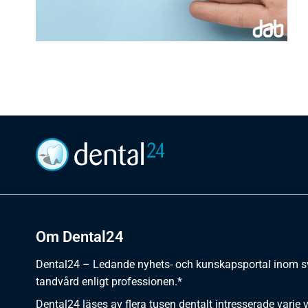
Om Dental24
Dental24 – Ledande nyhets- och kunskapsportal inom 
tandvård enligt professionen.*
Dental24 läses av flera tusen dentalt intresserade varje 