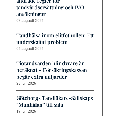
ändrade regler för
tandvårdsersättning och IVO-
ansökningar
07 augusti 2026
Tandhälsa inom elitfotbollen: Ett
underskattat problem
06 augusti 2026
Tiotandvården blir dyrare än
beräknat – Försäkringskassan
begär extra miljarder
28 juli 2026
Göteborgs Tandläkare-Sällskaps
”Munhålan” till salu
19 juli 2026