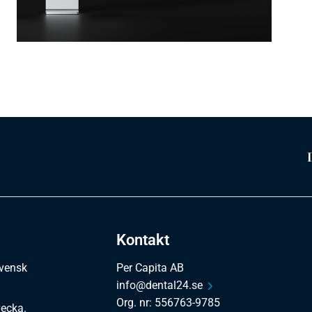
Kontakt
svensk
Per Capita AB
info@dental24.se
Org. nr: 556763-9785
vecka.