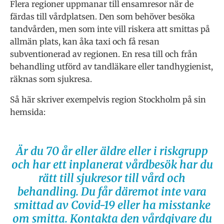
Flera regioner uppmanar till ensamresor när de
färdas till vårdplatsen. Den som behöver besöka
tandvården, men som inte vill riskera att smittas på
allmän plats, kan åka taxi och få resan
subventionerad av regionen. En resa till och från
behandling utförd av tandläkare eller tandhygienist,
räknas som sjukresa.
Så här skriver exempelvis region Stockholm på sin
hemsida:
Är du 70 år eller äldre eller i riskgrupp
och har ett inplanerat vårdbesök har du
rätt till sjukresor till vård och
behandling. Du får däremot inte vara
smittad av Covid-19 eller ha misstanke
om smitta. Kontakta den vårdgivare du