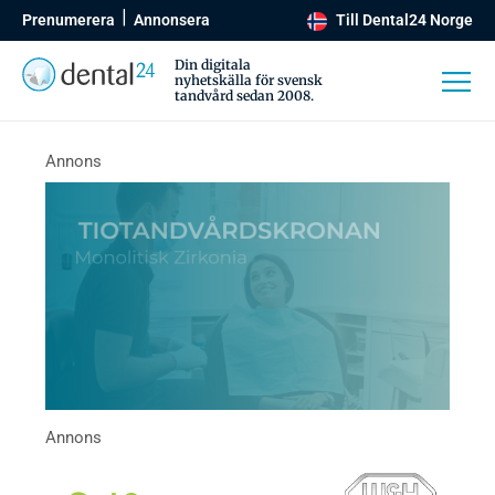
Prenumerera
Annonsera
Till Dental24 Norge
Din digitala
nyhetskälla för svensk
tandvård sedan 2008.