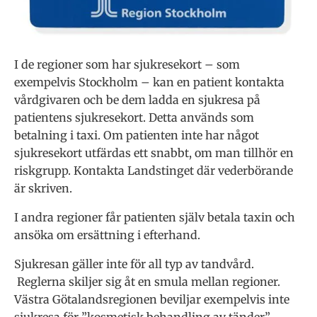
I de regioner som har sjukresekort – som
exempelvis Stockholm – kan en patient kontakta
vårdgivaren och be dem ladda en sjukresa på
patientens sjukresekort. Detta används som
betalning i taxi. Om patienten inte har något
sjukresekort utfärdas ett snabbt, om man tillhör en
riskgrupp. Kontakta Landstinget där vederbörande
är skriven.
I andra regioner får patienten själv betala taxin och
ansöka om ersättning i efterhand.
Sjukresan gäller inte för all typ av tandvård.
Reglerna skiljer sig åt en smula mellan regioner.
Västra Götalandsregionen beviljar exempelvis inte