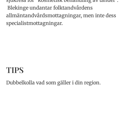
sjukresa för ”kosmetisk behandling av tänder”.
Blekinge undantar folktandvårdens
allmäntandvårdsmottagningar, men inte dess
specialistmottagningar.
TIPS
Dubbelkolla vad som gäller i din region.