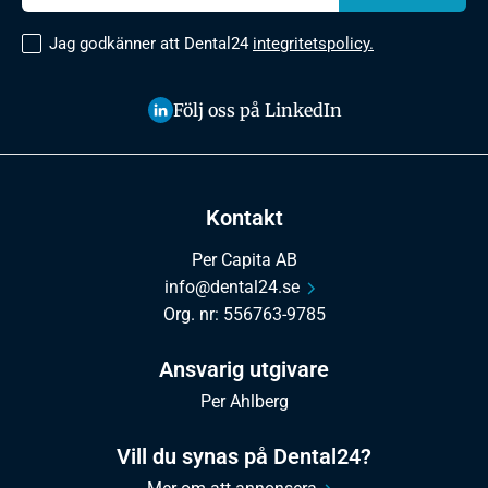
Jag godkänner att Dental24
integritetspolicy.
Följ oss på LinkedIn
Kontakt
Per Capita AB
info@dental24.se
Org. nr: 556763-9785
Ansvarig utgivare
Per Ahlberg
Vill du synas på Dental24?