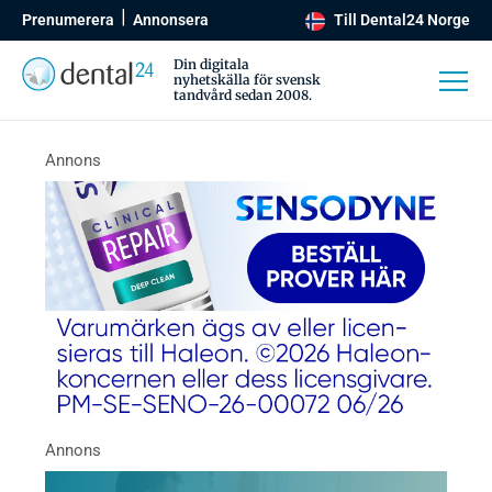
Prenumerera
Annonsera
Till Dental24 Norge
Din digitala
nyhetskälla för svensk
tandvård sedan 2008.