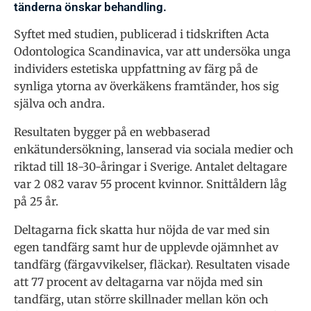
tänderna önskar behandling.
Syftet med studien, publicerad i tidskriften Acta
Odontologica Scandinavica, var att undersöka unga
individers estetiska uppfattning av färg på de
synliga ytorna av överkäkens framtänder, hos sig
själva och andra.
Resultaten bygger på en webbaserad
enkätundersökning, lanserad via sociala medier och
riktad till 18-30-åringar i Sverige. Antalet deltagare
var 2 082 varav 55 procent kvinnor. Snittåldern låg
på 25 år.
Deltagarna fick skatta hur nöjda de var med sin
egen tandfärg samt hur de upplevde ojämnhet av
tandfärg (färgavvikelser, fläckar). Resultaten visade
att 77 procent av deltagarna var nöjda med sin
tandfärg, utan större skillnader mellan kön och