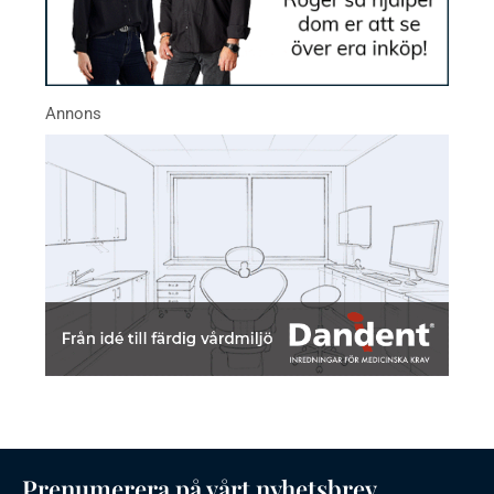
Prenumerera på vårt nyhetsbrev