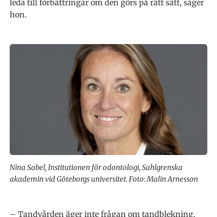
leda till förbättringar om den görs på rätt sätt, säger
hon.
Nina Sabel, Institutionen för odontologi, Sahlgrenska
akademin vid Göteborgs universitet. Foto: Malin Arnesson
– Tandvården äger inte frågan om tandblekning,