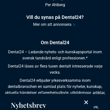
Per Ahlberg
Vill du synas på Dental24?
Mer om att annonsera
Om Dental24
Dental24 – Ledande nyhets- och kunskapsportal inom
svensk tandvård enligt professionen.*
Dental24 läses av flera tusen dentalt intresserade varje
vecka.
Dental24 erbjuder yrkesverksamma inom
dentalbranschen en samlad plats för nyheter, kunskap,
aktuella händelser, erfarenhetsutbyte, utbildningar, artiklar,
dokumentation och produktinformation.
×
Nyhetsbrev
Dental24 produceras i samverkan med tandläkare,