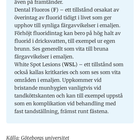
även på framtänder.
Dental Fluoros (
F
) – ett tillstånd orsakat av
överintag av fluorid tidigt i livet som ger
upphov till synliga färgavvikelser i emaljen.
Förhöjt fluoridintag kan bero på hög halt av
fluorid i dricksvatten, till exempel ur egen
brunn. Ses generellt som vita till bruna
färgavvikelser i emaljen.
White Spot Lesions (
WSL
) – ett tillstånd som
också kallas kritkaries och som ses som vita
områden i emaljen. Uppkommer vid
bristande munhygien vanligtvis vid
tandköttskanten och kan till exempel uppstå
som en komplikation vid behandling med
fast tandställning, främst runt fästena.
Källa: Göteborgs universitet