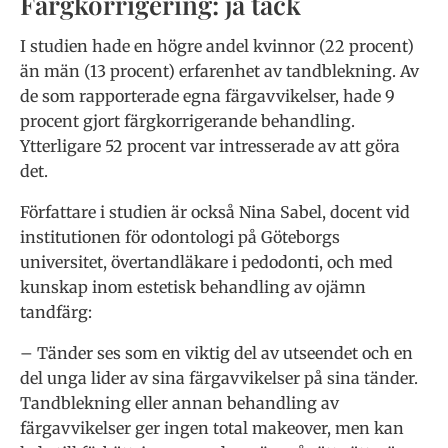
Färgkorrigering: ja tack
I studien hade en högre andel kvinnor (22 procent)
än män (13 procent) erfarenhet av tandblekning. Av
de som rapporterade egna färgavvikelser, hade 9
procent gjort färgkorrigerande behandling.
Ytterligare 52 procent var intresserade av att göra
det.
Författare i studien är också Nina Sabel, docent vid
institutionen för odontologi på Göteborgs
universitet, övertandläkare i pedodonti, och med
kunskap inom estetisk behandling av ojämn
tandfärg:
– Tänder ses som en viktig del av utseendet och en
del unga lider av sina färgavvikelser på sina tänder.
Tandblekning eller annan behandling av
färgavvikelser ger ingen total makeover, men kan