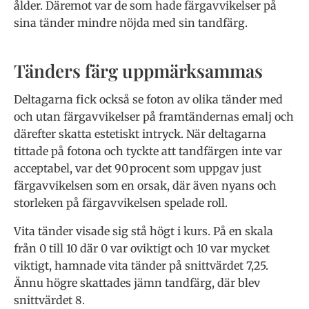
ålder. Däremot var de som hade färgavvikelser på
sina tänder mindre nöjda med sin tandfärg.
Tänders färg uppmärksammas
Deltagarna fick också se foton av olika tänder med
och utan färgavvikelser på framtändernas emalj och
därefter skatta estetiskt intryck. När deltagarna
tittade på fotona och tyckte att tandfärgen inte var
acceptabel, var det 90 procent som uppgav just
färgavvikelsen som en orsak, där även nyans och
storleken på färgavvikelsen spelade roll.
Vita tänder visade sig stå högt i kurs. På en skala
från 0 till 10 där 0 var oviktigt och 10 var mycket
viktigt, hamnade vita tänder på snittvärdet 7,25.
Ännu högre skattades jämn tandfärg, där blev
snittvärdet 8.