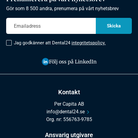
Gör som 8 500 andra, prenumera på vårt nyhetsbrev
Jag godkänner att Dental24
integritetspolicy.
Följ oss på LinkedIn
Kontakt
Per Capita AB
info@dental24.se
Org. nr: 556763-9785
Ansvarig utgivare