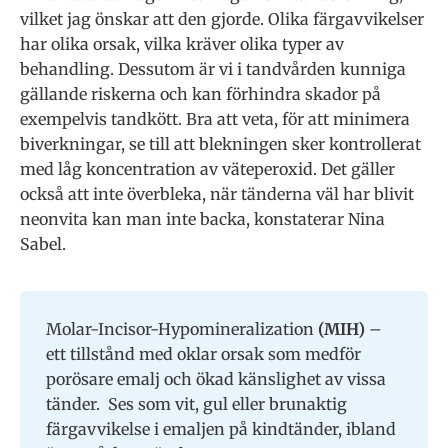
vilket jag önskar att den gjorde. Olika färgavvikelser
har olika orsak, vilka kräver olika typer av
behandling. Dessutom är vi i tandvården kunniga
gällande riskerna och kan förhindra skador på
exempelvis tandkött. Bra att veta, för att minimera
biverkningar, se till att blekningen sker kontrollerat
med låg koncentration av väteperoxid. Det gäller
också att inte överbleka, när tänderna väl har blivit
neonvita kan man inte backa, konstaterar Nina
Sabel.
Molar-Incisor-Hypomineralization
(MIH)
–
ett tillstånd med oklar orsak som medför
porösare emalj och ökad känslighet av vissa
tänder. Ses som vit, gul eller brunaktig
färgavvikelse i emaljen på kindtänder, ibland