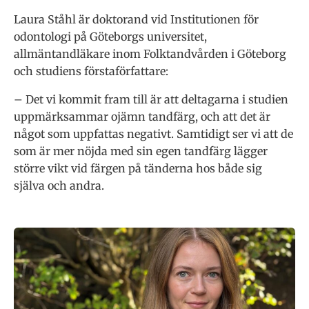
Laura Ståhl är doktorand vid Institutionen för
odontologi på Göteborgs universitet,
allmäntandläkare inom Folktandvården i Göteborg
och studiens förstaförfattare:
– Det vi kommit fram till är att deltagarna i studien
uppmärksammar ojämn tandfärg, och att det är
något som uppfattas negativt. Samtidigt ser vi att de
som är mer nöjda med sin egen tandfärg lägger
större vikt vid färgen på tänderna hos både sig
själva och andra.