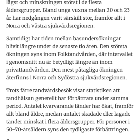
lägst och minskningen störst i de flesta
åldersgrupper. Bland unga vuxna mellan 20 och 23
år har nedgången varit särskilt stor, framför allt i
Norra och Västra sjukvårdsregionen.
Samtidigt har tiden mellan basundersökningar
blivit längre under de senaste tio åren. Den största
ökningen syns inom Folktandvården, där intervallet
i genomsnitt nu är betydligt längre än inom
privattandvården. Den mest påtagliga ökningen
återfinns i Norra och Sydöstra sjukvårdsregionen.
Trots färre tandvårdsbesök visar statistiken att
tandhälsan generellt har förbättrats under samma
period. Antalet kvarvarande tänder har ökat, framför
allt bland äldre, medan antalet skadade eller lagade
tänder minskat i flera åldersgrupper. För personer i
50–70-årsåldern syns den tydligaste förbättringen.