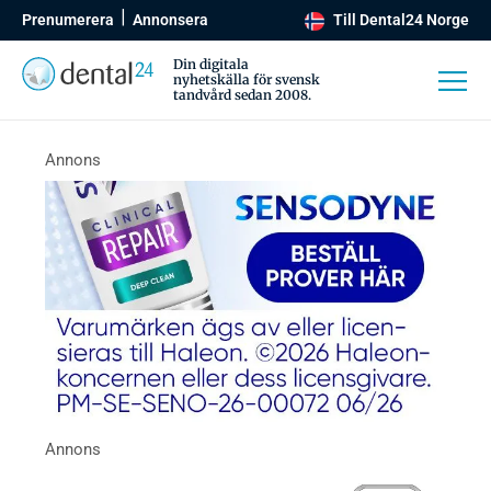
Prenumerera
Annonsera
Till Dental24 Norge
Din digitala
nyhetskälla för svensk
tandvård sedan 2008.