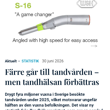
30 juni 2026
Aktuelt
STATISTIK
Färre går till tandvården –
men tandhälsan förbättras
Drygt fyra miljoner vuxna i Sverige besökte
tandvården under 2025, vilket motsvarar ungefär
hälften av den vuxna befolkningen. Det visar ny