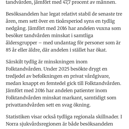
tandvården, jämfört med 47,7 procent av männen.
Besöksandelen har legat relativt stabil de senaste tre
åren, men sett över en tioårsperiod syns en tydlig
nedgång. Jämfört med 2016 har andelen vuxna som
besöker tandvården minskat i samtliga
åldersgrupper – med undantag för personer som är
85 år eller äldre, där andelen i stället har ökat.
Särskilt tydlig är minskningen inom
Folktandvården. Under 2025 besökte drygt en
tredjedel av befolkningen en privat vårdgivare,
medan knappt en femtedel gick till Folktandvården.
Jämfört med 2016 har andelen patienter inom
Folktandvården minskat markant, samtidigt som
privattandvården sett en svag ökning.
Statistiken visar också tydliga regionala skillnader. I
Norra sjukvårdsregionen är både besöksandelen