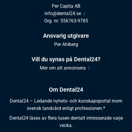
Per Capita AB
info@dental24.se
Org. nr: 556763-9785
Ansvarig utgivare
Per Ahlberg
Vill du synas på Dental24?
Mer om att annonsera
Om Dental24
Dental24 – Ledande nyhets- och kunskapsportal inom
svensk tandvård enligt professionen.*
Dental24 läses av flera tusen dentalt intresserade varje
vecka.