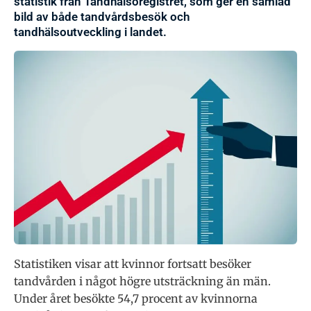
statistik från Tandhälsoregistret, som ger en samlad
bild av både tandvårdsbesök och
tandhälsoutveckling i landet.
Statistiken visar att kvinnor fortsatt besöker
tandvården i något högre utsträckning än män.
Under året besökte 54,7 procent av kvinnorna