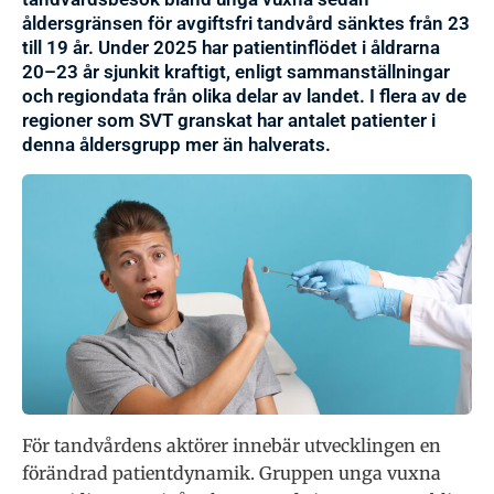
åldersgränsen för avgiftsfri tandvård sänktes från 23
till 19 år. Under 2025 har patientinflödet i åldrarna
20–23 år sjunkit kraftigt, enligt sammanställningar
och regiondata från olika delar av landet. I flera av de
regioner som SVT granskat har antalet patienter i
denna åldersgrupp mer än halverats.
För tandvårdens aktörer innebär utvecklingen en
förändrad patientdynamik. Gruppen unga vuxna