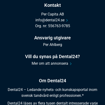
Kontakt
Per Capita AB
info@dental24.se
Org. nr: 556763-9785
Ansvarig utgivare
Per Ahlberg
Vill du synas på Dental24?
Mer om att annonsera
Om Dental24
Dental24 – Ledande nyhets- och kunskapsportal inom
svensk tandvård enligt professionen.*
Dental24 läses av flera tusen dentalt intresserade varje