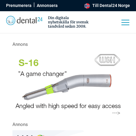
Prenumerera
Annonsera
Till Dental24 Norge
Din digitala
nyhetskälla för svensk
tandvård sedan 2008.