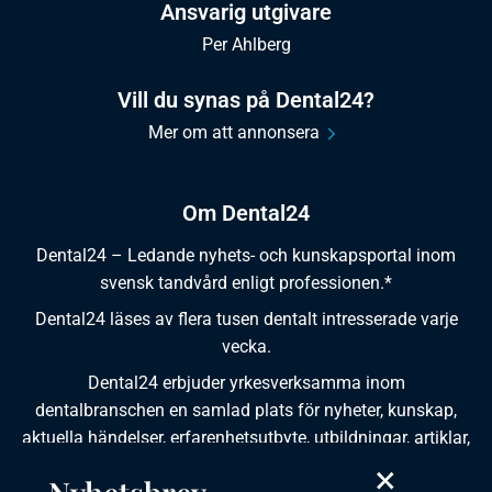
Ansvarig utgivare
Per Ahlberg
Vill du synas på Dental24?
Mer om att annonsera
Om Dental24
Dental24 – Ledande nyhets- och kunskapsportal inom
svensk tandvård enligt professionen.*
Dental24 läses av flera tusen dentalt intresserade varje
vecka.
Dental24 erbjuder yrkesverksamma inom
dentalbranschen en samlad plats för nyheter, kunskap,
aktuella händelser, erfarenhetsutbyte, utbildningar, artiklar,
dokumentation och produktinformation.
×