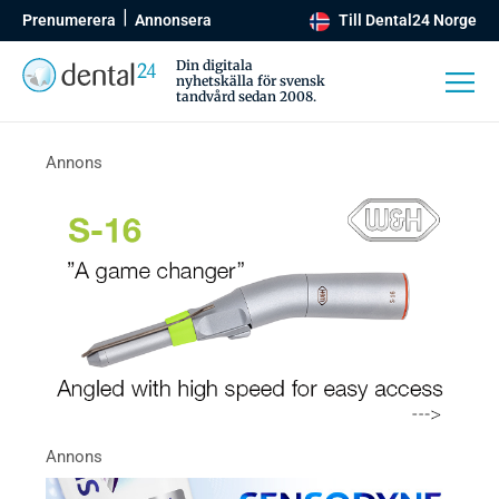
Prenumerera
Annonsera
Till Dental24 Norge
Din digitala
nyhetskälla för svensk
tandvård sedan 2008.