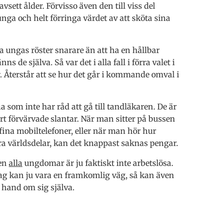
avsett ålder. Förvisso även den till viss del
ga och helt förringa värdet av att sköta sina
a ungas röster snarare än att ha en hållbar
 de själva. Så var det i alla fall i förra valet i
er. Återstår att se hur det går i kommande omval i
om inte har råd att gå till tandläkaren. De är
rt förvärvade slantar. När man sitter på bussen
fina mobiltelefoner, eller när man hör hur
a världsdelar, kan det knappast saknas pengar.
men
alla
ungdomar är ju faktiskt inte arbetslösa.
rag kan ju vara en framkomlig väg, så kan även
a hand om sig själva.