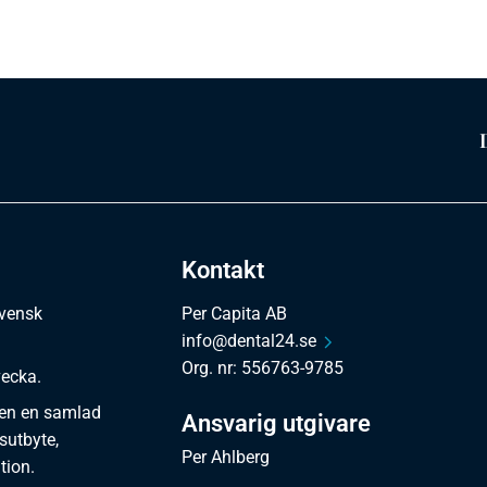
Kontakt
svensk
Per Capita AB
info@dental24.se
Org. nr: 556763-9785
vecka.
en en samlad
Ansvarig utgivare
sutbyte,
Per Ahlberg
tion.