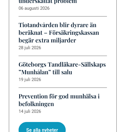
underskattat problem
06 augusti 2026
Tiotandvården blir dyrare än
beräknat – Försäkringskassan
begär extra miljarder
28 juli 2026
Göteborgs Tandläkare-Sällskaps
”Munhålan” till salu
19 juli 2026
Prevention för god munhälsa i
befolkningen
14 juli 2026
Se alla nyheter