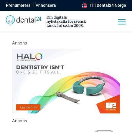
Prenumerera
Annonsera
Till Dental24 Norge
Din digitala
nyhetskälla för svensk
tandvård sedan 2008.