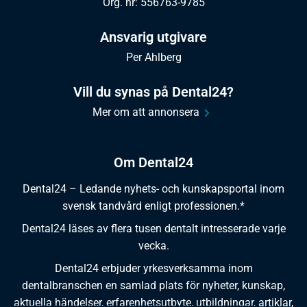
Org. nr: 556763-9785
Ansvarig utgivare
Per Ahlberg
Vill du synas på Dental24?
Mer om att annonsera
Om Dental24
Dental24 – Ledande nyhets- och kunskapsportal inom
svensk tandvård enligt professionen.*
Dental24 läses av flera tusen dentalt intresserade varje
vecka.
Dental24 erbjuder yrkesverksamma inom
dentalbranschen en samlad plats för nyheter, kunskap,
aktuella händelser, erfarenhetsutbyte, utbildningar, artiklar,