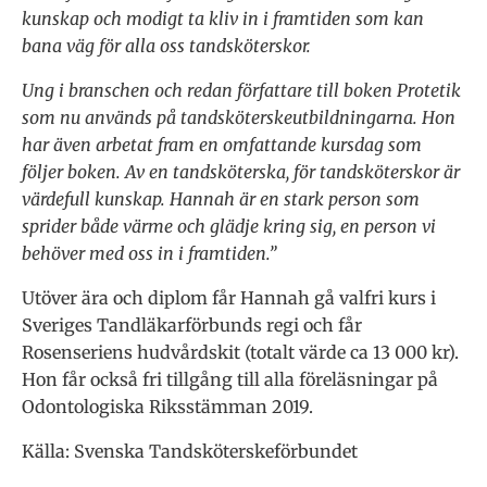
kunskap och modigt ta kliv in i framtiden som kan
bana väg för alla oss tandsköterskor.
Ung i branschen och redan författare till boken Protetik
som nu används på tandsköterskeutbildningarna. Hon
har även arbetat fram en omfattande kursdag som
följer boken. Av en tandsköterska, för tandsköterskor är
värdefull kunskap. Hannah är en stark person som
sprider både värme och glädje kring sig, en person vi
behöver med oss in i framtiden.”
Utöver ära och diplom får Hannah gå valfri kurs i
Sveriges Tandläkarförbunds regi och får
Rosenseriens hudvårdskit (totalt värde ca 13 000 kr).
Hon får också fri tillgång till alla föreläsningar på
Odontologiska Riksstämman 2019.
Källa: Svenska Tandsköterskeförbundet