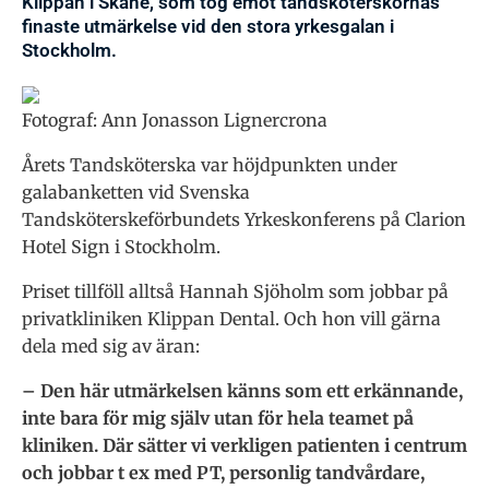
Klippan i Skåne, som tog emot tandsköterskornas
finaste utmärkelse vid den stora yrkesgalan i
Stockholm.
Fotograf: Ann Jonasson Lignercrona
Årets Tandsköterska var höjdpunkten under
galabanketten vid Svenska
Tandsköterskeförbundets Yrkeskonferens på Clarion
Hotel Sign i Stockholm.
Priset tillföll alltså Hannah Sjöholm som jobbar på
privatkliniken Klippan Dental. Och hon vill gärna
dela med sig av äran:
– Den här utmärkelsen känns som ett erkännande,
inte bara för mig själv utan för hela teamet på
kliniken. Där sätter vi verkligen patienten i centrum
och jobbar t ex med PT, personlig tandvårdare,