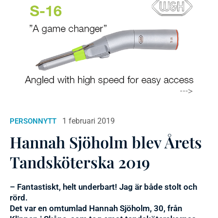
1 februari 2019
PERSONNYTT
Hannah Sjöholm blev Årets
Tandsköterska 2019
– Fantastiskt, helt underbart! Jag är både stolt och
rörd.
Det var en omtumlad Hannah Sjöholm, 30, från