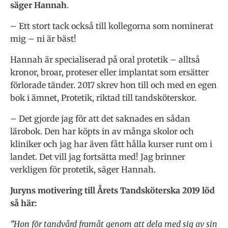
säger Hannah
.
– Ett stort tack också till kollegorna som nominerat
mig – ni är bäst!
Hannah är specialiserad på oral protetik – alltså
kronor, broar, proteser eller implantat som ersätter
förlorade tänder. 2017 skrev hon till och med en egen
bok i ämnet, Protetik, riktad till tandsköterskor.
– Det gjorde jag för att det saknades en sådan
lärobok. Den har köpts in av många skolor och
kliniker och jag har även fått hålla kurser runt om i
landet. Det vill jag fortsätta med! Jag brinner
verkligen för protetik, säger Hannah.
Juryns motivering till Årets Tandsköterska 2019 löd
så här:
”Hon för tandvård framåt genom att dela med sig av sin