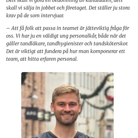
Dels skall vi göra en bedömning av kandidaten, dels
skall vi sälja in jobbet och företaget. Det ställer ju stora
krav på de som intervjuar.
– Att få folk att passa in teamet är jätteviktig fråga för
oss. Vi har ju en väldigt ung personalkår, både när det
gäller tandläkare, tandhygienister och tandsköterskor.
Det är viktigt att fundera på hur man komponerar ett
team, att hitta erfaren personal.