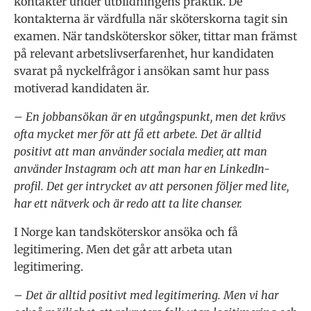
kontakter under utbildningens praktik. De
kontakterna är värdfulla när sköterskorna tagit sin
examen. När tandsköterskor söker, tittar man främst
på relevant arbetslivserfarenhet, hur kandidaten
svarat på nyckelfrågor i ansökan samt hur pass
motiverad kandidaten är.
– En jobbansökan är en utgångspunkt, men det krävs
ofta mycket mer för att få ett arbete. Det är alltid
positivt att man använder sociala medier, att man
använder Instagram och att man har en LinkedIn-
profil. Det ger intrycket av att personen följer med lite,
har ett nätverk och är redo att ta lite chanser.
I Norge kan tandsköterskor ansöka och få
legitimering. Men det går att arbeta utan
legitimering.
– Det är alltid positivt med legitimering. Men vi har