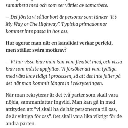
samarbeta med och som ser värdet av samarbete.
– Det första vi sållar bort är personer som tänker ”It’s
My Way or The Highway”. Typiska primadonnor
kommer inte passa in hos oss.
Hur agerar man när en kandidat verkar perfekt,
men ställer svåra motkrav?
– Vi har vissa krav man kan vara flexibel med, och vissa
krav som måste uppfyllas. Vi försöker att vara tydliga
med våra krav tidigt i processen, så att det inte faller på
det när man kommit längre in i rekryteringen.
När man rekryterar är det två parter som skall vara
nöjda, sammanfattar Ingvild. Man kan gå in med
attityden att ”vi skall ha de här personerna till oss,
de är viktiga för oss”. Det skall vara lika viktigt för de
andra parten.