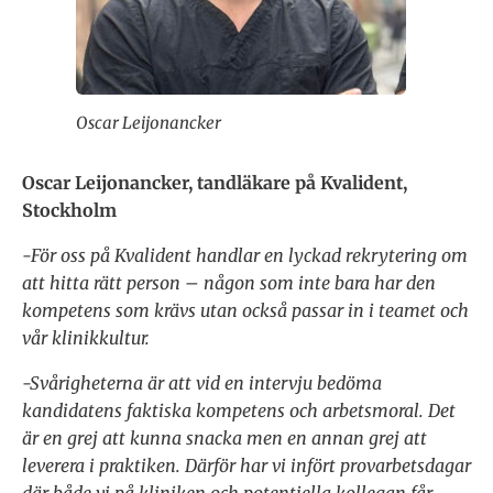
Oscar Leijonancker
Oscar Leijonancker, tandläkare på Kvalident,
Stockholm
-För oss på Kvalident handlar en lyckad rekrytering om
att hitta rätt person – någon som inte bara har den
kompetens som krävs utan också passar in i teamet och
vår klinikkultur.
-Svårigheterna är att vid en intervju bedöma
kandidatens faktiska kompetens och arbetsmoral. Det
är en grej att kunna snacka men en annan grej att
leverera i praktiken. Därför har vi infört provarbetsdagar