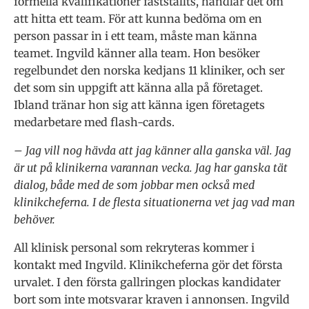
formella kvalifikationer fastställts, handlar det om
att hitta ett team. För att kunna bedöma om en
person passar in i ett team, måste man känna
teamet. Ingvild känner alla team. Hon besöker
regelbundet den norska kedjans 11 kliniker, och ser
det som sin uppgift att känna alla på företaget.
Ibland tränar hon sig att känna igen företagets
medarbetare med flash-cards.
– Jag vill nog hävda att jag känner alla ganska väl. Jag
är ut på klinikerna varannan vecka. Jag har ganska tät
dialog, både med de som jobbar men också med
klinikcheferna. I de flesta situationerna vet jag vad man
behöver.
All klinisk personal som rekryteras kommer i
kontakt med Ingvild. Klinikcheferna gör det första
urvalet. I den första gallringen plockas kandidater
bort som inte motsvarar kraven i annonsen. Ingvild