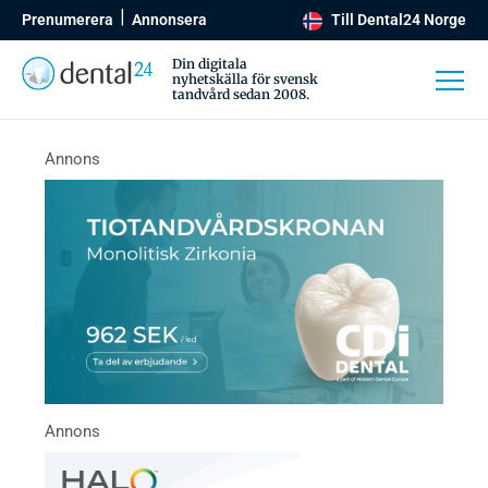
Prenumerera
Annonsera
Till Dental24 Norge
Din digitala
nyhetskälla för svensk
tandvård sedan 2008.