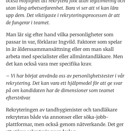
också möjlighet att rekrytera folk utan legitimering och
utan lång arbetserfarenhet. Bara vi ser att vi kan lära
upp dem. Det viktigaste i rekryteringsprocessen är att
de fungerar i teamet.
Man lär sig efter hand vilka personligheter som
passar in var, förklarar Ingvild. Faktorer som spelar
in är ålderssammansättning eller om man skall
arbeta med specialister eller allmäntandläkare. Men
det kan också vara mer specifika krav.
– Vi har börjat använda oss av personlighetstester i vår
rekrytering. Det kan vara ett hjälpmedel för att ge svar
på om kandidaten har de dimensioner som teamet
eftersträvar.
Rekryteringen av tandhygienister och tandläkare
rekryteras både via annonser eller söka-jobb-
plattformar, men också genom nätverkande. Det ger