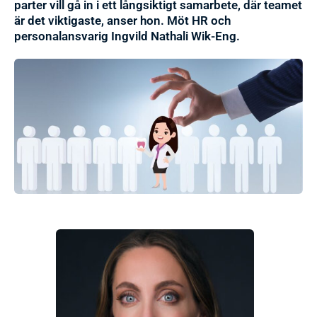
parter vill gå in i ett långsiktigt samarbete, där teamet
är det viktigaste, anser hon. Möt HR och
personalansvarig Ingvild Nathali Wik-Eng.