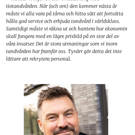
tiotandvården. När (och om) den kommer nästa år
måste vi alla vara på tårna och hitta sätt att fortsätta
hålla god service och erbjuda tandvård i världsklass.
Samtidigt måste vi räkna ut och hantera hur ekonomin
skall fungera med en lägre prisbild på en stor del av
våra insatser. Det är stora utmaningar som vi inom
tandvården har framför oss. Tyvärr gör detta det inte
lättare att rekrytera person
al.