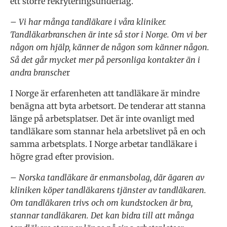
ett större rekryteringsunderlag.
– Vi har många tandläkare i våra kliniker.
Tandläkarbranschen är inte så stor i Norge. Om vi ber
någon om hjälp, känner de någon som känner någon.
Så det går mycket mer på personliga kontakter än i
andra bransche
r
I Norge är erfarenheten att tandläkare är mindre
benägna att byta arbetsort. De tenderar att stanna
länge på arbetsplatser. Det är inte ovanligt med
tandläkare som stannar hela arbetslivet på en och
samma arbetsplats. I Norge arbetar tandläkare i
högre grad efter provision.
– Norska tandläkare är enmansbolag, där ägaren av
kliniken köper tandläkarens tjänster av tandläkaren.
Om tandläkaren trivs och om kundstocken är bra,
stannar tandläkaren. Det kan bidra till att många