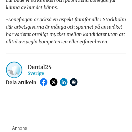
där både vi på kliniken och potentiella kollegan får
känna av hur det känns
.
-Lönefrågan är också en aspekt framför allt i Stockholm
där arbetsgivarna är många och spannet på anspråket
har varierat otroligt mycket mellan kandidater utan att
alltid avspegla kompetensen eller erfarenheten.
Dental24
Sverige
Dela artikeln