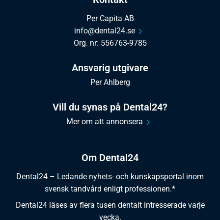
Per Capita AB
info@dental24.se
Org. nr: 556763-9785
Ansvarig utgivare
Per Ahlberg
Vill du synas på Dental24?
Mer om att annonsera
Om Dental24
Dental24 – Ledande nyhets- och kunskapsportal inom
svensk tandvård enligt professionen.*
Dental24 läses av flera tusen dentalt intresserade varje
vecka.