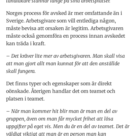
tandläkare stannar länge på sina arbetsplatser.
Norges process för avsked är mer omfattande än i
Sverige. Arbetsgivare som vill entlediga någon,
måste bevisa att orsaken är legitim. Arbetsgivaren
måste också genomföra en process innan avskedet
kan träda i kraft.
– Det kräver lite mer av arbetsgivaren. Man skall visa
att man gjort allt man kunnat för att den anställde
skall fungera.
Det finns typer och egenskaper som är direkt
oönskade. Återigen handlar det om teamet och
platsen i teamet.
– När man kommer hit blir man är man en del av
gruppen, även om man får mycket frihet att lösa
uppgifter på eget vis. Men du är en del av teamet. Det är
väldigt viktigt att man är en person man kan