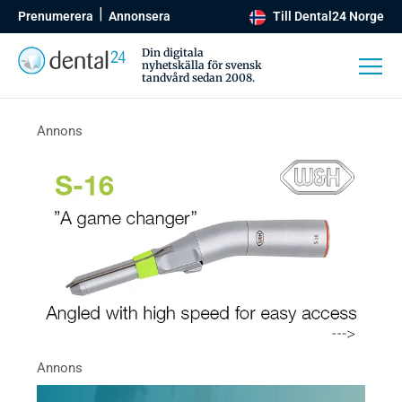
Prenumerera
Annonsera
Till Dental24 Norge
Din digitala
nyhetskälla för svensk
tandvård sedan 2008.