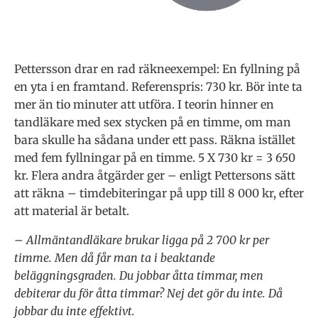
Pettersson drar en rad räkneexempel: En fyllning på
en yta i en framtand. Referenspris: 730 kr. Bör inte ta
mer än tio minuter att utföra. I teorin hinner en
tandläkare med sex stycken på en timme, om man
bara skulle ha sådana under ett pass. Räkna istället
med fem fyllningar på en timme. 5 X 730 kr = 3 650
kr. Flera andra åtgärder ger – enligt Pettersons sätt
att räkna – timdebiteringar på upp till 8 000 kr, efter
att material är betalt.
– Allmäntandläkare brukar ligga på 2 700 kr per
timme. Men då får man ta i beaktande
beläggningsgraden. Du jobbar åtta timmar, men
debiterar du för åtta timmar? Nej det gör du inte. Då
jobbar du inte effektivt.