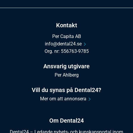
Kontakt
Per Capita AB
info@dental24.se
Org. nr: 556763-9785
Ansvarig utgivare
Per Ahlberg
Vill du synas på Dental24?
Mer om att annonsera
Om Dental24
Dental24 – Ledande nyhets- och kunskapsportal inom