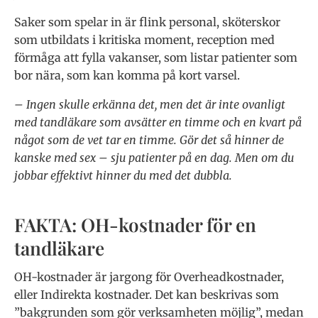
Saker som spelar in är flink personal, sköterskor
som utbildats i kritiska moment, reception med
förmåga att fylla vakanser, som listar patienter som
bor nära, som kan komma på kort varsel.
– Ingen skulle erkänna det, men det är inte ovanligt
med tandläkare som avsätter en timme och en kvart på
något som de vet tar en timme. Gör det så hinner de
kanske med sex – sju patienter på en dag. Men om du
jobbar effektivt hinner du med det dubbla.
FAKTA: OH-kostnader för en
tandläkare
OH-kostnader är jargong för Overheadkostnader,
eller Indirekta kostnader. Det kan beskrivas som
”bakgrunden som gör verksamheten möjlig”, medan