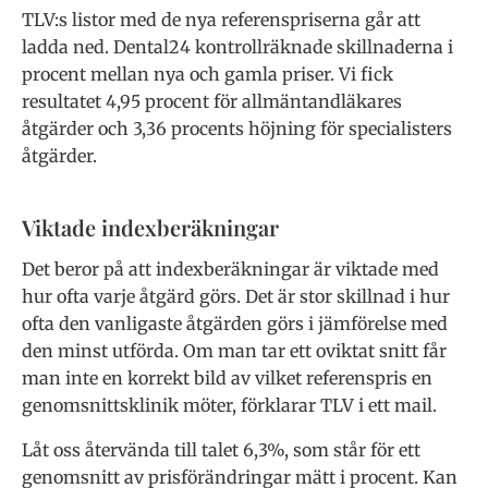
TLV:s listor med de nya referenspriserna går att
ladda ned. Dental24 kontrollräknade skillnaderna i
procent mellan nya och gamla priser. Vi fick
resultatet 4,95 procent för allmäntandläkares
åtgärder och 3,36 procents höjning för specialisters
åtgärder.
Viktade indexberäkningar
Det beror på att indexberäkningar är viktade med
hur ofta varje åtgärd görs. Det är stor skillnad i hur
ofta den vanligaste åtgärden görs i jämförelse med
den minst utförda. Om man tar ett oviktat snitt får
man inte en korrekt bild av vilket referenspris en
genomsnittsklinik möter, förklarar TLV i ett mail.
Låt oss återvända till talet 6,3%, som står för ett
genomsnitt av prisförändringar mätt i procent. Kan