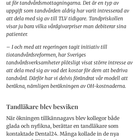
ut för tandvårdsmottagningarna. Det är en typ av
uppgift som tandvården aldrig har varit intresserad av
att dela med sig av till TLV tidigare. Tandpriskollen
visar ju bara vilka vårdgivarpriser man debiterar sina
patienter.
– I och med att regeringen tagit initiativ till
tiotandvårdsreformen, har Sveriges
tandvårdsverksamheter plötsligt visat större intresse av
att dela med sig av vad det kostar för dem att bedriva
tandvård. Därför har vi delvis förändrat vår modell att
beräkna, nämligen beräkningen av OH-kostnaderna.
Tandläkare blev besviken
När ökningen tillkännagavs blev kollegor både
glada och nyfikna, berättar en tandläkare som
kontaktade Dental24. Många kollade in de nya