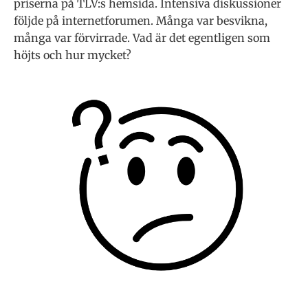
priserna på TLV:s hemsida. Intensiva diskussioner
följde på internetforumen. Många var besvikna,
många var förvirrade. Vad är det egentligen som
höjts och hur mycket?