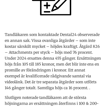
Tandläkaren som kontaktade Dental24 observerade
en annan sak. Vissa ovanliga åtgärder – som inte
kostar särskilt mycket – höjdes kraftigt. Åtgärd 826
– Attachments per styck – höjs med 76 procent.
Under 2024 ersattes denna 455 gånger. Ersättningen
höjs från 105 till 185 kronor, men det blir inte ens en
promille av förändringen i kronor. Ett annat
exempel är kvalificerade rådgivande samtal via
videolänk. Det är tre separata åtgärder som utförts
146 gånger totalt. Samtliga höjs ca 16 procent. .
Slutligen noterade tandläkaren att de största
höjningarna av ersättningen återfinns i 100 & 200-