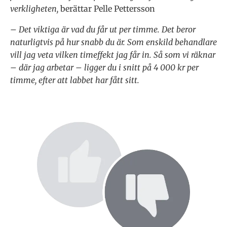
verkligheten,
berättar Pelle Pettersson
– Det viktiga är vad du får ut per timme. Det beror
naturligtvis på hur snabb du är. Som enskild behandlare
vill jag veta vilken timeffekt jag får in. Så som vi räknar
– där jag arbetar – ligger du i snitt på 4 000 kr per
timme, efter att labbet har fått sitt.