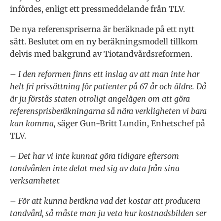
infördes, enligt ett pressmeddelande från TLV.
De nya referenspriserna är beräknade på ett nytt
sätt. Beslutet om en ny beräkningsmodell tillkom
delvis med bakgrund av Tiotandvårdsreformen.
– I den reformen finns ett inslag av att man inte har
helt fri prissättning för patienter på 67 år och äldre. Då
är ju förstås staten otroligt angelägen om att göra
referensprisberäkningarna så nära verkligheten vi bara
kan komma,
säger Gun-Britt Lundin, Enhetschef på
TLV.
– Det har vi inte kunnat göra tidigare eftersom
tandvården inte delat med sig av data från sina
verksamheter.
– För att kunna beräkna vad det kostar att producera
tandvård, så måste man ju veta hur kostnadsbilden ser