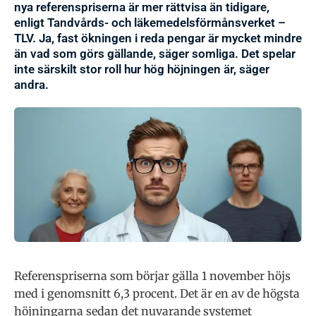
nya referenspriserna är mer rättvisa än tidigare,
enligt Tandvårds- och läkemedelsförmånsverket –
TLV. Ja, fast ökningen i reda pengar är mycket mindre
än vad som görs gällande, säger somliga. Det spelar
inte särskilt stor roll hur hög höjningen är, säger
andra.
Referenspriserna som börjar gälla 1 november höjs
med i genomsnitt 6,3 procent. Det är en av de högsta
höjningarna sedan det nuvarande systemet