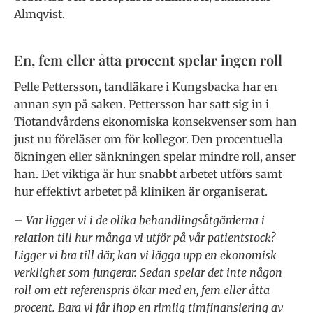
Almqvist.
En, fem eller åtta procent spelar ingen roll
Pelle Pettersson, tandläkare i Kungsbacka har en
annan syn på saken. Pettersson har satt sig in i
Tiotandvårdens ekonomiska konsekvenser som han
just nu föreläser om för kollegor. Den procentuella
ökningen eller sänkningen spelar mindre roll, anser
han. Det viktiga är hur snabbt arbetet utförs samt
hur effektivt arbetet på kliniken är organiserat.
– Var ligger vi i de olika behandlingsåtgärderna i
relation till hur många vi utför på vår patientstock?
Ligger vi bra till där, kan vi lägga upp en ekonomisk
verklighet som fungerar. Sedan spelar det inte någon
roll om ett referenspris ökar med en, fem eller åtta
procent. Bara vi får ihop en rimlig timfinansiering av