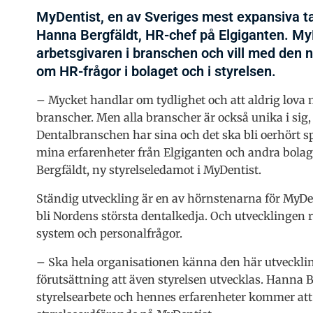
MyDentist, en av Sveriges mest expansiva ta
Hanna Bergfäldt, HR-chef på Elgiganten. MyD
arbetsgivaren i branschen och vill med de
om HR-frågor i bolaget och i styrelsen.
– Mycket handlar om tydlighet och att aldrig lova 
branscher. Men alla branscher är också unika i sig
Dentalbranschen har sina och det ska bli oerhört 
mina erfarenheter från Elgiganten och andra bolag
Bergfäldt, ny styrelseledamot i MyDentist.
Ständig utveckling är en av hörnstenarna för MyDent
bli Nordens största dentalkedja. Och utvecklingen 
system och personalfrågor.
– Ska hela organisationen känna den här utveckling
förutsättning att även styrelsen utvecklas. Hanna 
styrelsearbete och hennes erfarenheter kommer att