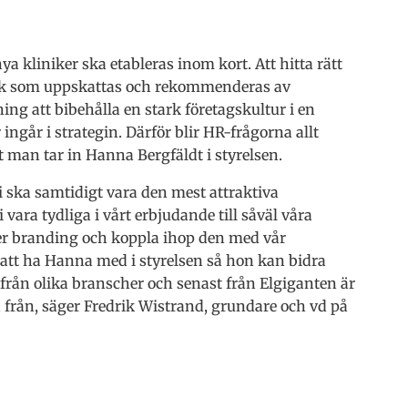
nya kliniker ska etableras inom kort. Att hitta rätt
inik som uppskattas och rekommenderas av
ng att bibehålla en stark företagskultur i en
ngår i strategin. Därför blir HR-frågorna allt
att man tar in Hanna Bergfäldt i styrelsen.
i ska samtidigt vara den mest attraktiva
vara tydliga i vårt erbjudande till såväl våra
er branding och koppla ihop den med vår
t att ha Hanna med i styrelsen så hon kan bidra
 från olika branscher och senast från Elgiganten är
från, säger Fredrik Wistrand, grundare och vd på