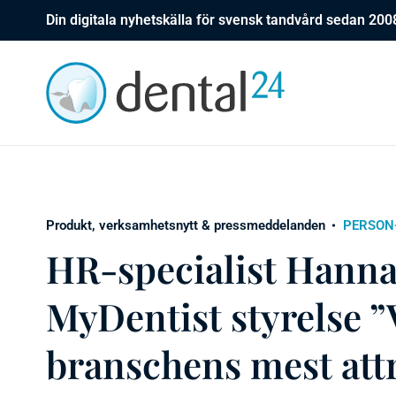
Din digitala nyhetskälla för svensk tandvård sedan 200
Produkt, verksamhetsnytt & pressmeddelanden
PERSON
HR-specialist Hanna 
MyDentist styrelse ”V
branschens mest attr