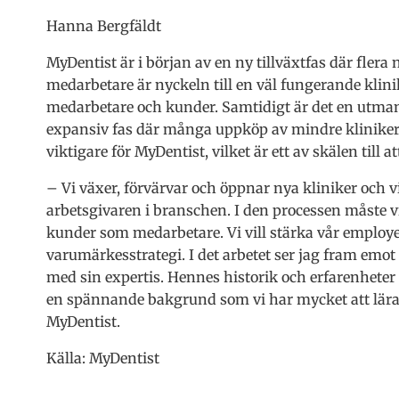
Hanna Bergfäldt
MyDentist är i början av en ny tillväxtfas där flera 
medarbetare är nyckeln till en väl fungerande kl
medarbetare och kunder. Samtidigt är det en utmani
expansiv fas där många uppköp av mindre kliniker i
viktigare för MyDentist, vilket är ett av skälen till 
– Vi växer, förvärvar och öppnar nya kliniker och v
arbetsgivaren i branschen. I den processen måste vi 
kunder som medarbetare. Vi vill stärka vår employ
varumärkesstrategi. I det arbetet ser jag fram emo
med sin expertis. Hennes historik och erfarenheter
en spännande bakgrund som vi har mycket att lära 
MyDentist.
Källa: MyDentist