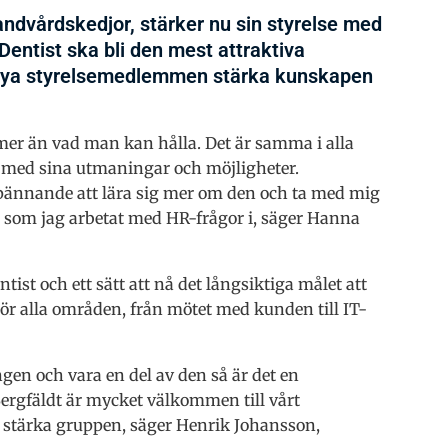
ndvårdskedjor, stärker nu sin styrelse med
entist ska bli den mest attraktiva
n nya styrelsemedlemmen stärka kunskapen
mer än vad man kan hålla. Det är samma i alla
, med sina utmaningar och möjligheter.
spännande att lära sig mer om den och ta med mig
 som jag arbetat med HR-frågor i, säger Hanna
ist och ett sätt att nå det långsiktiga målet att
rör alla områden, från mötet med kunden till IT-
en och vara en del av den så är det en
Bergfäldt är mycket välkommen till vårt
 stärka gruppen, säger Henrik Johansson,