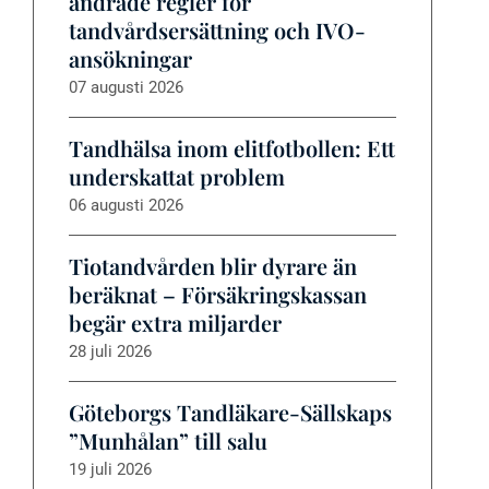
ändrade regler för
tandvårdsersättning och IVO-
ansökningar
07 augusti 2026
Tandhälsa inom elitfotbollen: Ett
underskattat problem
06 augusti 2026
Tiotandvården blir dyrare än
beräknat – Försäkringskassan
begär extra miljarder
28 juli 2026
Göteborgs Tandläkare-Sällskaps
”Munhålan” till salu
19 juli 2026