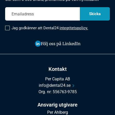
Jag godkänner att Dental24
integritetspolicy.
Följ oss på LinkedIn
Kontakt
Per Capita AB
info@dental24.se
Org. nr: 556763-9785
Ansvarig utgivare
Per Ahlberg