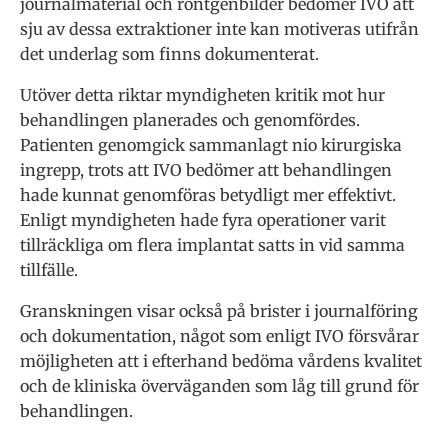
journalmaterial och röntgenbilder bedömer IVO att
sju av dessa extraktioner inte kan motiveras utifrån
det underlag som finns dokumenterat.
Utöver detta riktar myndigheten kritik mot hur
behandlingen planerades och genomfördes.
Patienten genomgick sammanlagt nio kirurgiska
ingrepp, trots att IVO bedömer att behandlingen
hade kunnat genomföras betydligt mer effektivt.
Enligt myndigheten hade fyra operationer varit
tillräckliga om flera implantat satts in vid samma
tillfälle.
Granskningen visar också på brister i journalföring
och dokumentation, något som enligt IVO försvårar
möjligheten att i efterhand bedöma vårdens kvalitet
och de kliniska överväganden som låg till grund för
behandlingen.