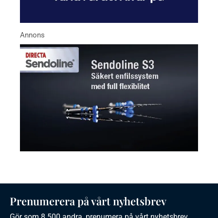
Prenumerera på vårt nyhetsbrev
Gör som 8 500 andra, prenumera på vårt nyhetsbrev