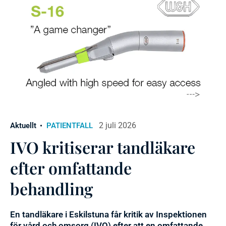
2 juli 2026
Aktuellt
PATIENTFALL
IVO kritiserar tandläkare
efter omfattande
behandling
En tandläkare i Eskilstuna får kritik av Inspektionen
för vård och omsorg (IVO) efter att en omfattande