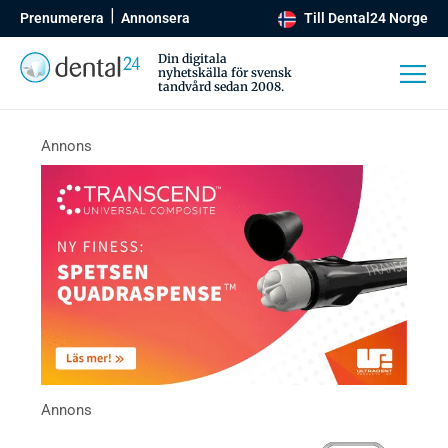
Prenumerera
Annonsera
Till Dental24 Norge
Din digitala
nyhetskälla för svensk
tandvård sedan 2008.