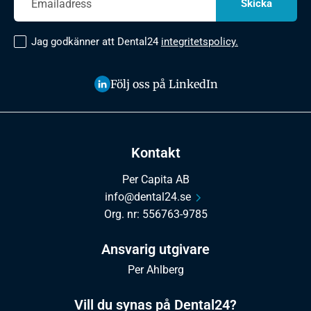
Jag godkänner att Dental24
integritetspolicy.
Följ oss på LinkedIn
Kontakt
Per Capita AB
info@dental24.se
Org. nr: 556763-9785
Ansvarig utgivare
Per Ahlberg
Vill du synas på Dental24?