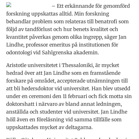
– Ett erkännande för genomförd
forskning uppskattas alltid. Min forskning
behandlar problem som relateras till benatrofi som
följd av tandförlust och hur benets kvalitet och
kvantitet påverkas genom olika ingrepp, säger Jan
Lindhe, professor emeritus på institutionen för
odontologi vid Sahlgrenska akademin.
Aristotle universitetet i Thessaloniki, är mycket
hedrad över att Jan Lindhe som en framstående
forskare på området, accepterade utnämningen till
att bli hedersdoktor vid universitet. Han blev utsedd
under en ceremoni den 11 februari och fick motta sin
doktorshatt i närvaro av bland annat ledningen,
anställda och studenter vid universitet. Jan Lindhe
höll även en föreläsning vid samma tillfälle som
uppskattades mycket av deltagarna.