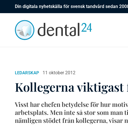
Din digitala nyhetskälla för svensk tandvård sedan 200
11 oktober 2012
LEDARSKAP
Kollegerna viktigast
Visst har chefen betydelse för hur moti
arbetsplats. Men inte så stor som man ti
nämligen stödet från kollegerna, visar 