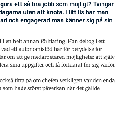
 göra ett så bra jobb som möjligt? Tvingar
dagarna utan att knota. Hittills har man
erad och engagerad man känner sig på sin
 en helt annan förklaring. Han deltog i ett
vad ett autonomistöd har för betydelse för
r om att ge medarbetaren möjligheter att själv
lera sina uppgifter och få förklarat för sig varför
 också titta på om chefen verkligen var den enda
na som hade störst påverkan när det gällde