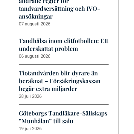
ändrade regler för
tandvårdsersättning och IVO-
ansökningar
07 augusti 2026
Tandhälsa inom elitfotbollen: Ett
underskattat problem
06 augusti 2026
Tiotandvården blir dyrare än
beräknat – Försäkringskassan
begär extra miljarder
28 juli 2026
Göteborgs Tandläkare-Sällskaps
”Munhålan” till salu
19 juli 2026