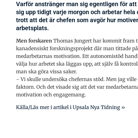
Varför anstränger man sig egentligen för att
sig upp tidigt varje morgon och arbetar hela 
trott att det är chefen som avgör hur motiv
arbetsplats.
Men forskaren
Thomas Jungert har kommit fram till
kanadensiskt forskningsprojekt där man tittade på 
medarbetarnas motivation. Ett autonomistöd handla
välja hur arbetet ska läggas upp, att själv få kontrol
man ska göra vissa saker.
− Vi skulle undersöka chefernas stöd. Men jag ville
faktorn. Och det visade sig att det var medarbetar
motivation och engagemang.
Källa/Läs mer i artikel i Upsala Nya Tidning ››