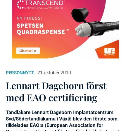
21 oktober 2010
PERSONNYTT
Lennart Dageborn först
med EAO certifiering
Tandläkare Lennart Dageborn Implantatcentrum
Syd/Södertandläkarna i Växjö blev den förste som
tilldelades EAO:s (European Association for