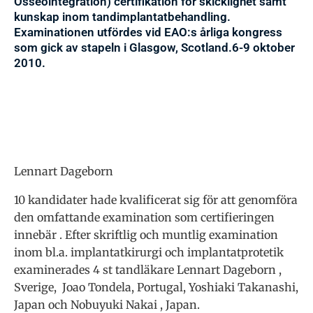
Osseointegration) certifikation för skicklighet samt
kunskap inom tandimplantatbehandling.
Examinationen utfördes vid EAO:s årliga kongress
som gick av stapeln i Glasgow, Scotland.6-9 oktober
2010.
Lennart Dageborn
10 kandidater hade kvalificerat sig för att genomföra
den omfattande examination som certifieringen
innebär . Efter skriftlig och muntlig examination
inom bl.a. implantatkirurgi och implantatprotetik
examinerades 4 st tandläkare Lennart Dageborn ,
Sverige, Joao Tondela, Portugal, Yoshiaki Takanashi,
Japan och Nobuyuki Nakai , Japan.