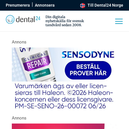
Prenumerera
Annonsera
Till Dental24 Norge
Din digitala
nyhetskälla för svensk
tandvård sedan 2008.