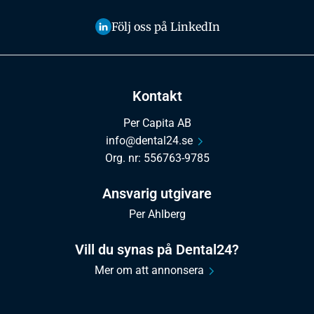
Följ oss på LinkedIn
Kontakt
Per Capita AB
info@dental24.se
Org. nr: 556763-9785
Ansvarig utgivare
Per Ahlberg
Vill du synas på Dental24?
Mer om att annonsera