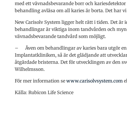
med ett vävnadsbevarande borr och kariesdetektor 
behandling avläsa om all karies är borta. Det har vi 
New Carisolv System ligger helt rätt i tiden. Det ä
behandlingar är viktiga inom tandvården och myndig
vävnadsbevarande tandvård som möjligt.
– Även om behandlingar av karies bara utgör en de
Implantatkliniken, så är det glädjande att utvecklar
åtgärdade bristerna. Det för utvecklingen av den s
Wilhelmsson.
För mer information se
www.carisolvsystem.com
e
Källa: Rubicon Life Science