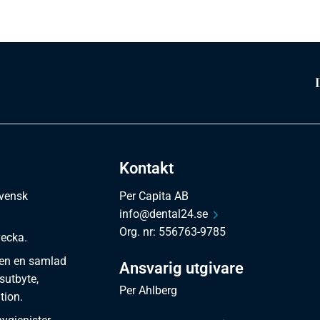
Kontakt
svensk
Per Capita AB
info@dental24.se
Org. nr: 556763-9785
vecka.
en en samlad
Ansvarig utgivare
sutbyte,
Per Ahlberg
tion.