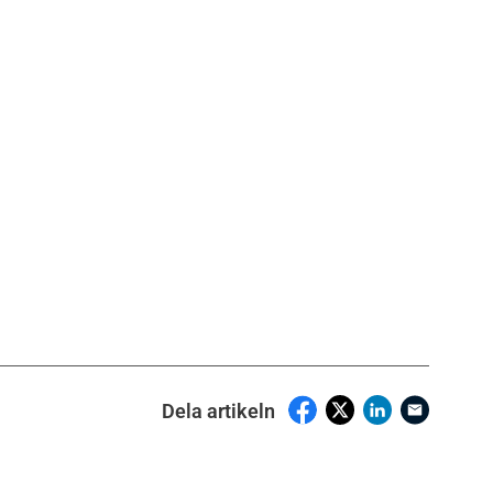
Dela artikeln