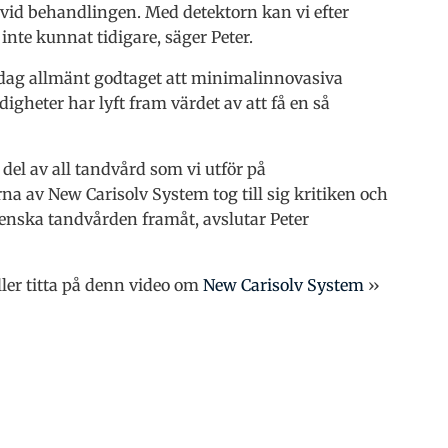
vid behandlingen. Med detektorn kan vi efter
inte kunnat tidigare, säger Peter.
r idag allmänt godtaget att minimalinnovasiva
heter har lyft fram värdet av att få en så
l av all tandvård som vi utför på
na av New Carisolv System tog till sig kritiken och
venska tandvården framåt, avslutar Peter
ller titta på denn video om
New Carisolv System
››