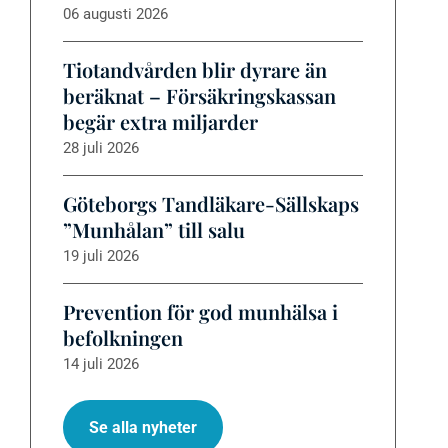
06 augusti 2026
Tiotandvården blir dyrare än
beräknat – Försäkringskassan
begär extra miljarder
28 juli 2026
Göteborgs Tandläkare-Sällskaps
”Munhålan” till salu
19 juli 2026
Prevention för god munhälsa i
befolkningen
14 juli 2026
Se alla nyheter