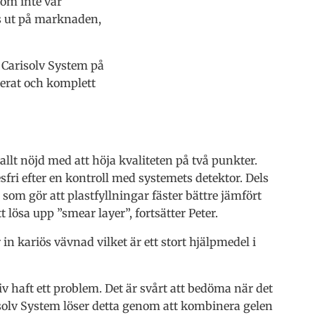
som inte var
ts ut på marknaden,
Carisolv System på
erat och komplett
llt nöjd med att höja kvaliteten på två punkter.
sfri efter en kontroll med systemets detektor. Dels
om gör att plastfyllningar fäster bättre jämfört
t lösa upp ”smear layer”, fortsätter Peter.
n kariös vävnad vilket är ett stort hjälpmedel i
haft ett problem. Det är svårt att bedöma när det
risolv System löser detta genom att kombinera gelen