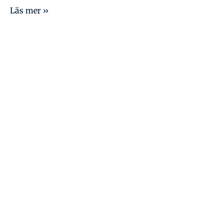
Läs mer ››