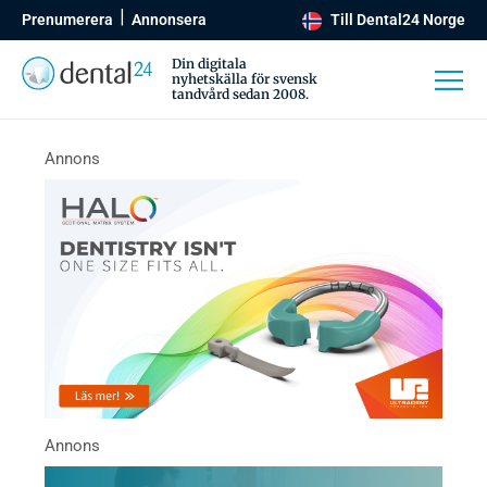
Prenumerera
Annonsera
Till Dental24 Norge
Din digitala
nyhetskälla för svensk
tandvård sedan 2008.