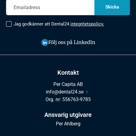
Jag godkänner att Dental24
integritetspolicy.
Följ oss på LinkedIn
Kontakt
Per Capita AB
info@dental24.se
Org. nr: 556763-9785
Ansvarig utgivare
Per Ahlberg