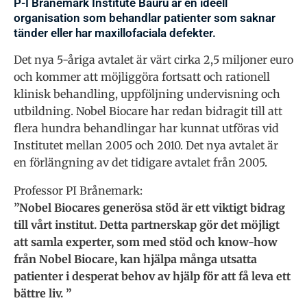
P-I Brånemark Institute Bauru är en ideell
organisation som behandlar patienter som saknar
tänder eller har maxillofaciala defekter.
Det nya 5-åriga avtalet är värt cirka 2,5 miljoner euro
och kommer att möjliggöra fortsatt och rationell
klinisk behandling, uppföljning undervisning och
utbildning. Nobel Biocare har redan bidragit till att
flera hundra behandlingar har kunnat utföras vid
Institutet mellan 2005 och 2010. Det nya avtalet är
en förlängning av det tidigare avtalet från 2005.
Professor PI Brånemark:
”Nobel Biocares generösa stöd är ett viktigt bidrag
till vårt institut. Detta partnerskap gör det möjligt
att samla experter, som med stöd och know-how
från Nobel Biocare, kan hjälpa många utsatta
patienter i desperat behov av hjälp för att få leva ett
bättre liv. ”