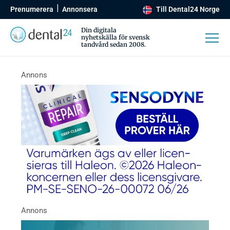
Prenumerera
Annonsera
Till Dental24 Norge
Din digitala
nyhetskälla för svensk
tandvård sedan 2008.