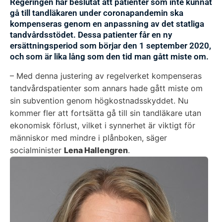
Regeringen har beslutat att patienter som inte kunnat
gå till tandläkaren under coronapandemin ska
kompenseras genom en anpassning av det statliga
tandvårdsstödet. Dessa patienter får en ny
ersättningsperiod som börjar den 1 september 2020,
och som är lika lång som den tid man gått miste om.
– Med denna justering av regelverket kompenseras
tandvårdspatienter som annars hade gått miste om
sin subvention genom högkostnadsskyddet. Nu
kommer fler att fortsätta gå till sin tandläkare utan
ekonomisk förlust, vilket i synnerhet är viktigt för
människor med mindre i plånboken, säger
socialminister
Lena Hallengren
.