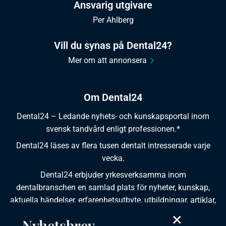
Ansvarig utgivare
Per Ahlberg
Vill du synas på Dental24?
Mer om att annonsera
Om Dental24
Dental24 – Ledande nyhets- och kunskapsportal inom
svensk tandvård enligt professionen.*
Dental24 läses av flera tusen dentalt intresserade varje
vecka.
Dental24 erbjuder yrkesverksamma inom
dentalbranschen en samlad plats för nyheter, kunskap,
aktuella händelser, erfarenhetsutbyte, utbildningar, artiklar,
×
dokumentation och produktinformation.
Nyhetsbrev