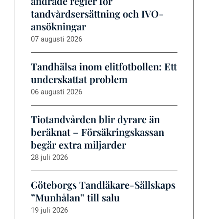
ändrade regler för
tandvårdsersättning och IVO-
ansökningar
07 augusti 2026
Tandhälsa inom elitfotbollen: Ett
underskattat problem
06 augusti 2026
Tiotandvården blir dyrare än
beräknat – Försäkringskassan
begär extra miljarder
28 juli 2026
Göteborgs Tandläkare-Sällskaps
”Munhålan” till salu
19 juli 2026