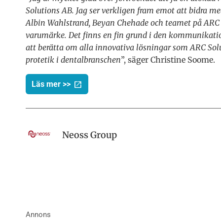
Solutions AB. Jag ser verkligen fram emot att bidra
Albin Wahlstrand, Beyan Chehade och teamet på ARC a
varumärke. Det finns en fin grund i den kommunikati
att berätta om alla innovativa lösningar som ARC Sol
protetik i dentalbranschen
”, säger Christine Soome.
Läs mer >>
Neoss Group