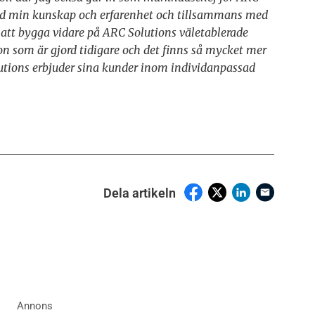
 med min kunskap och erfarenhet och tillsammans med
tt bygga vidare på ARC Solutions väletablerade
on som är gjord
tidigare och det finns så mycket mer
utions erbjuder sina kunder inom individanpassad
Dela artikeln