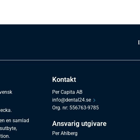
Kontakt
svensk
Per Capita AB
info@dental24.se
Org. nr: 556763-9785
vecka.
en en samlad
Ansvarig utgivare
sutbyte,
Per Ahlberg
tion.