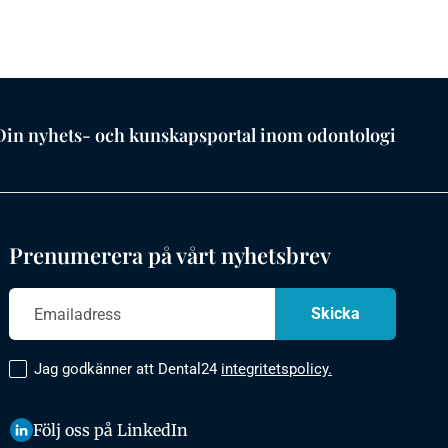
Din nyhets- och kunskapsportal inom odontologi
Prenumerera på vårt nyhetsbrev
Jag godkänner att Dental24
integritetspolicy.
Följ oss på LinkedIn