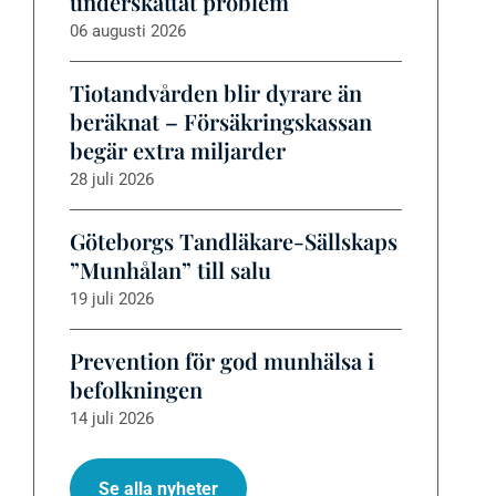
underskattat problem
06 augusti 2026
Tiotandvården blir dyrare än
beräknat – Försäkringskassan
begär extra miljarder
28 juli 2026
Göteborgs Tandläkare-Sällskaps
”Munhålan” till salu
19 juli 2026
Prevention för god munhälsa i
befolkningen
14 juli 2026
Se alla nyheter