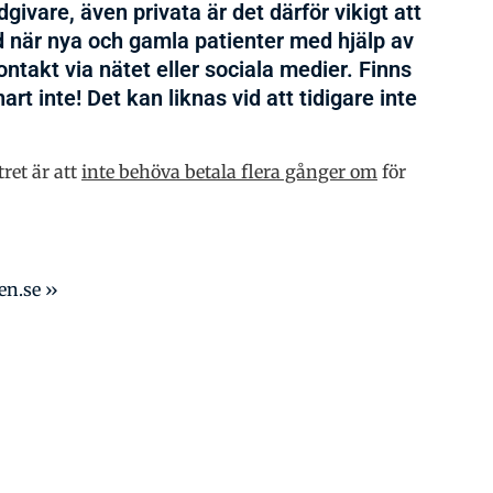
givare, även privata är det därför vikigt att
d när nya och gamla patienter med hjälp av
ontakt via nätet eller sociala medier. Finns
t inte! Det kan liknas vid att tidigare inte
ret är att
inte behöva betala flera gånger om
för
n.se ››