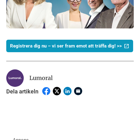
Registrera dig nu – vi ser fram emot att träffa dig! >>
Lumoral
Dela artikeln