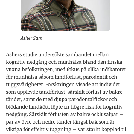
Asher Sam
Ashers studie undersökte sambandet mellan
kognitiv nedgång och munhälsa bland den finska
vuxna befolkningen, med fokus på olika indikatorer
för munhälsa såsom tandförlust, parodontit och
tuggsvårigheter. Forskningen visade att individer
som upplevde tandförlust, särskilt förlust av bakre
tänder, samt de med djupa parodontalfickor och
blödande tandkött, löpte en högre risk för kognitiv
nedgång. Särskilt förlusten av bakre ocklusalpar –
par av övre och nedre tänder längst bak som är
viktiga för effektiv tuggning – var starkt kopplad till