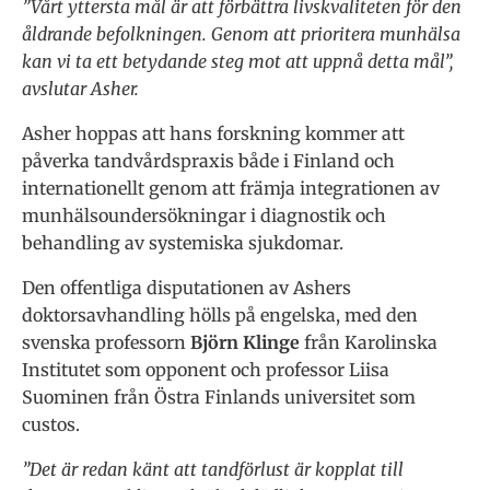
”Vårt yttersta mål är att förbättra livskvaliteten för den
åldrande befolkningen.
Genom att prioritera munhälsa
kan vi ta ett betydande steg mot att uppnå detta mål”,
avslutar Asher.
Asher hoppas att hans forskning kommer att
påverka tandvårdspraxis både i Finland och
internationellt genom att främja integrationen av
munhälsoundersökningar i diagnostik och
behandling av systemiska sjukdomar.
Den offentliga disputationen av Ashers
doktorsavhandling hölls på engelska, med den
svenska professorn
Björn Klinge
från Karolinska
Institutet som opponent och professor Liisa
Suominen från Östra Finlands universitet som
custos.
”Det är redan känt att tandförlust är kopplat till