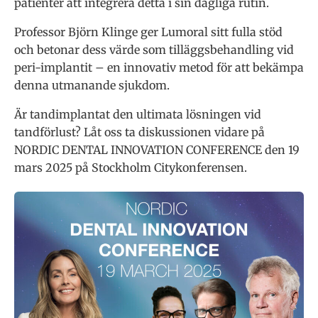
patienter att integrera detta i sin dagliga rutin.
Professor Björn Klinge ger Lumoral sitt fulla stöd
och betonar dess värde som tilläggsbehandling vid
peri-implantit – en innovativ metod för att bekämpa
denna utmanande sjukdom.
Är tandimplantat den ultimata lösningen vid
tandförlust? Låt oss ta diskussionen vidare på
NORDIC DENTAL INNOVATION CONFERENCE den 19
mars 2025 på Stockholm Citykonferensen.