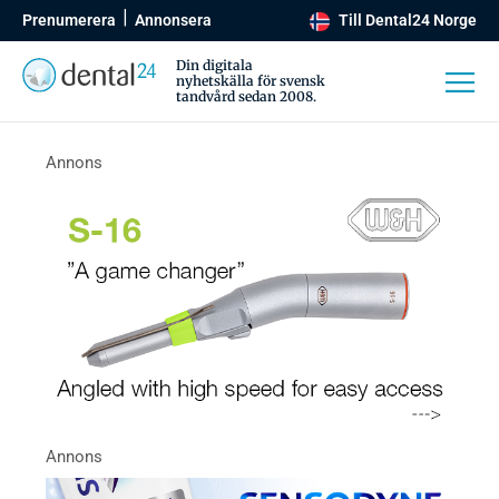
Prenumerera
Annonsera
Till Dental24 Norge
Din digitala
nyhetskälla för svensk
tandvård sedan 2008.