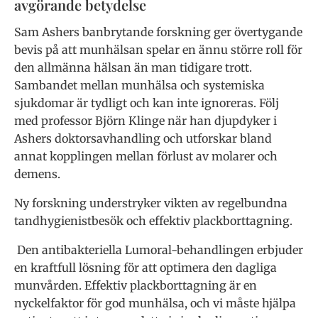
avgörande betydelse
Sam Ashers banbrytande forskning ger övertygande
bevis på att munhälsan spelar en ännu större roll för
den allmänna hälsan än man tidigare trott.
Sambandet mellan munhälsa och systemiska
sjukdomar är tydligt och kan inte ignoreras. Följ
med professor Björn Klinge när han djupdyker i
Ashers doktorsavhandling och utforskar bland
annat kopplingen mellan förlust av molarer och
demens.
Ny forskning understryker vikten av regelbundna
tandhygienistbesök och effektiv plackborttagning.
Den antibakteriella Lumoral-behandlingen erbjuder
en kraftfull lösning för att optimera den dagliga
munvården. Effektiv plackborttagning är en
nyckelfaktor för god munhälsa, och vi måste hjälpa