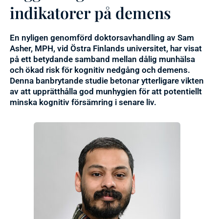
indikatorer på demens
En nyligen genomförd doktorsavhandling av Sam
Asher, MPH, vid Östra Finlands universitet, har visat
på ett betydande samband mellan dålig munhälsa
och ökad risk för kognitiv nedgång och demens.
Denna banbrytande studie betonar ytterligare vikten
av att upprätthålla god munhygien för att potentiellt
minska kognitiv försämring i senare liv.