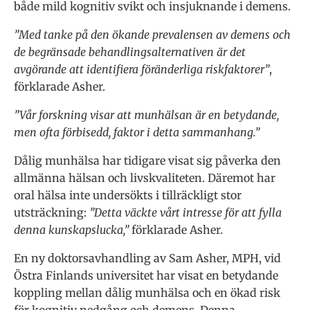
både mild kognitiv svikt och insjuknande i demens.
”Med tanke på den ökande prevalensen av demens och
de begränsade behandlingsalternativen är det
avgörande att identifiera föränderliga riskfaktorer”
,
förklarade Asher.
”Vår forskning visar att munhälsan är en betydande,
men ofta förbisedd, faktor i detta sammanhang.”
Dålig munhälsa har tidigare visat sig påverka den
allmänna hälsan och livskvaliteten. Däremot har
oral hälsa inte undersökts i tillräckligt stor
utsträckning:
”Detta väckte vårt intresse för att fylla
denna kunskapslucka,”
förklarade Asher.
En ny doktorsavhandling av Sam Asher, MPH, vid
Östra Finlands universitet har visat en betydande
koppling mellan dålig munhälsa och en ökad risk