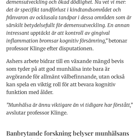
demensutveckling och ökad dödlighet. Nu vet vi mer:
det är specifikt tandförlust i kindtandsområdet och
frånvaron av ocklusala tandpar i dessa områden som är
särskilt betydelsefullt för demensutveckling. En annan
intressant upptäckt är att kontroll av gingival
inflammation bromsar kognitiv försämring,”
betonar
professor Klinge efter disputationen.
Ashers arbete bidrar till en växande mängd bevis
som tyder på att god munhälsa inte bara är
avgörande för allmänt välbefinnande, utan också
kan spela en viktig roll för att bevara kognitiv
funktion med ålder.
”Munhälsa är ännu viktigare än vi tidigare har förstått,”
avslutar professor Klinge.
Banbrytande forskning belyser munhälsans