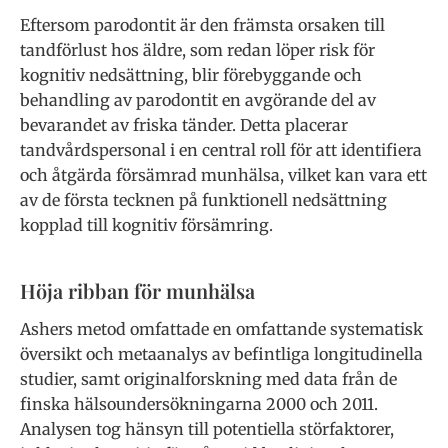
Eftersom parodontit är den främsta orsaken till
tandförlust hos äldre, som redan löper risk för
kognitiv nedsättning, blir förebyggande och
behandling av parodontit en avgörande del av
bevarandet av friska tänder. Detta placerar
tandvårdspersonal i en central roll för att identifiera
och åtgärda försämrad munhälsa, vilket kan vara ett
av de första tecknen på funktionell nedsättning
kopplad till kognitiv försämring.
Höja ribban för munhälsa
Ashers metod omfattade en omfattande systematisk
översikt och metaanalys av befintliga longitudinella
studier, samt originalforskning med data från de
finska hälsoundersökningarna 2000 och 2011.
Analysen tog hänsyn till potentiella störfaktorer,