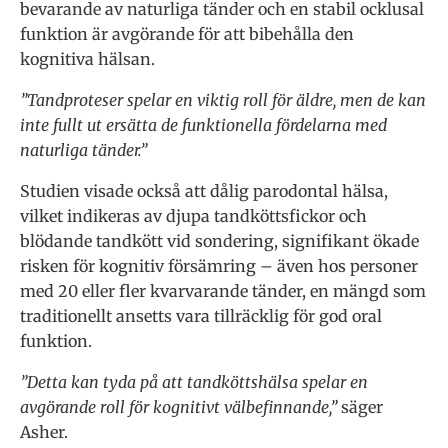
bevarande av naturliga tänder och en stabil ocklusal
funktion är avgörande för att bibehålla den
kognitiva hälsan.
”Tandproteser spelar en viktig roll för äldre, men de kan
inte fullt ut ersätta de funktionella fördelarna med
naturliga tänder.”
Studien visade också att dålig parodontal hälsa,
vilket indikeras av djupa tandköttsfickor och
blödande tandkött vid sondering, signifikant ökade
risken för kognitiv försämring – även hos personer
med 20 eller fler kvarvarande tänder, en mängd som
traditionellt ansetts vara tillräcklig för god oral
funktion.
”Detta kan tyda på att tandköttshälsa spelar en
avgörande roll för kognitivt välbefinnande,”
säger
Asher.