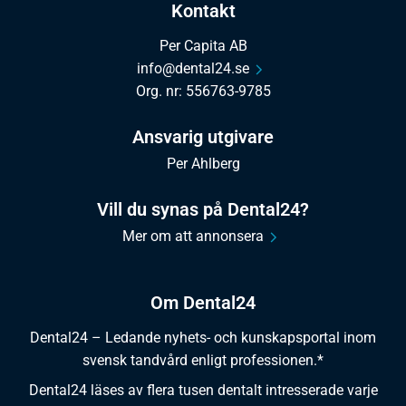
Kontakt
Per Capita AB
info@dental24.se
Org. nr: 556763-9785
Ansvarig utgivare
Per Ahlberg
Vill du synas på Dental24?
Mer om att annonsera
Om Dental24
Dental24 – Ledande nyhets- och kunskapsportal inom
svensk tandvård enligt professionen.*
Dental24 läses av flera tusen dentalt intresserade varje