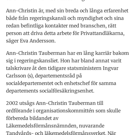
Ann-Christin är, med sin breda och långa erfarenhet
både från regeringskansli och myndighet och sina
redan befintliga kontakter med branschen, rätt
person att driva detta arbete för Privattandläkarna,
säger Eva Andersson.
Ann-Christin Tauberman har en lång karriär bakom
sig i regeringskansliet. Hon har bland annat varit
talskrivare åt den tidigare statsministern Ingvar
Carlsson (s), departementsråd på
socialdepartementet och enhetschef för samma
departements socialförsäkringsenhet.
2002 utsågs Ann-Christin Tauberman till
ordförande i organisationskommittén som skulle
förbereda bildandet av
Läkemedelsförmånsnämnden, nuvarande
Tandvårds- och läkemedelsförmånsverket. När