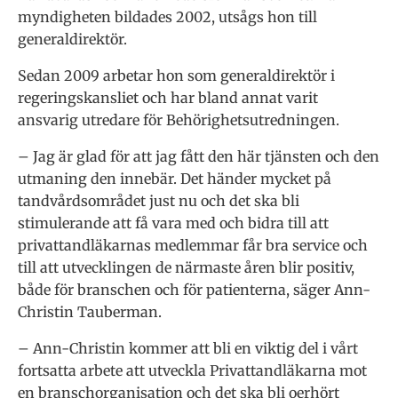
myndigheten bildades 2002, utsågs hon till
generaldirektör.
Sedan 2009 arbetar hon som generaldirektör i
regeringskansliet och har bland annat varit
ansvarig utredare för Behörighetsutredningen.
– Jag är glad för att jag fått den här tjänsten och den
utmaning den innebär. Det händer mycket på
tandvårdsområdet just nu och det ska bli
stimulerande att få vara med och bidra till att
privattandläkarnas medlemmar får bra service och
till att utvecklingen de närmaste åren blir positiv,
både för branschen och för patienterna, säger Ann-
Christin Tauberman.
– Ann-Christin kommer att bli en viktig del i vårt
fortsatta arbete att utveckla Privattandläkarna mot
en branschorganisation och det ska bli oerhört