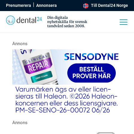
Prenumerera
Annonsera
Till Dental24 Norge
Din digitala
nyhetskälla för svensk
tandvård sedan 2008.