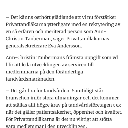
– Det känns oerhört glädjande att vi nu förstärker
Privattandläkarna ytterligare med en rekrytering av
en så erfaren och meriterad person som Ann-
Christin Tauberman, säger Privattandläkarnas
generalsekreterare Eva Andersson.
Ann-Christin Taubermans främsta uppgift som vd
blir att leda utvecklingen av servicen till
medlemmarna på den föränderliga
tandvårdsmarknaden.
– Det går bra för tandvården. Samtidigt står
branschen inför stora utmaningar och det kommer
att ställas allt högre krav på tandvårdsföretagen t ex
när det gäller patientsäkerhet, öppenhet och kvalitet.
För Privattandläkarna är det nu viktigt att stötta
våra medlemmar i den utvecklingen.