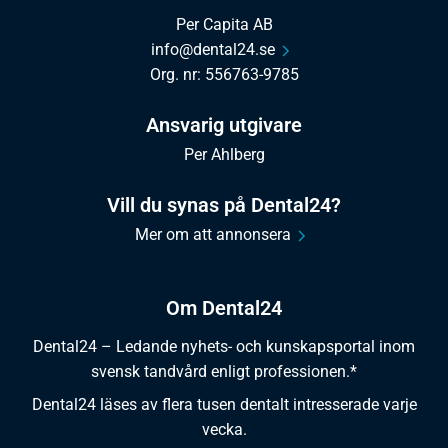
Per Capita AB
info@dental24.se
Org. nr: 556763-9785
Ansvarig utgivare
Per Ahlberg
Vill du synas på Dental24?
Mer om att annonsera
Om Dental24
Dental24 – Ledande nyhets- och kunskapsportal inom
svensk tandvård enligt professionen.*
Dental24 läses av flera tusen dentalt intresserade varje
vecka.