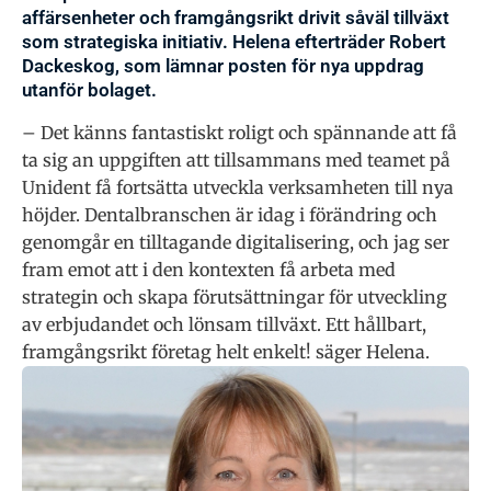
affärsenheter och framgångsrikt drivit såväl tillväxt
som strategiska initiativ. Helena efterträder Robert
Dackeskog, som lämnar posten för nya uppdrag
utanför bolaget.
– Det känns fantastiskt roligt och spännande att få
ta sig an uppgiften att tillsammans med teamet på
Unident få fortsätta utveckla verksamheten till nya
höjder. Dentalbranschen är idag i förändring och
genomgår en tilltagande digitalisering, och jag ser
fram emot att i den kontexten få arbeta med
strategin och skapa förutsättningar för utveckling
av erbjudandet och lönsam tillväxt. Ett hållbart,
framgångsrikt företag helt enkelt! säger Helena.