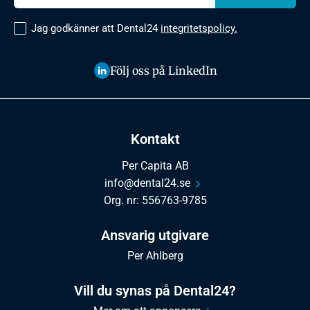
Jag godkänner att Dental24
integritetspolicy.
Följ oss på LinkedIn
Kontakt
Per Capita AB
info@dental24.se
Org. nr: 556763-9785
Ansvarig utgivare
Per Ahlberg
Vill du synas på Dental24?