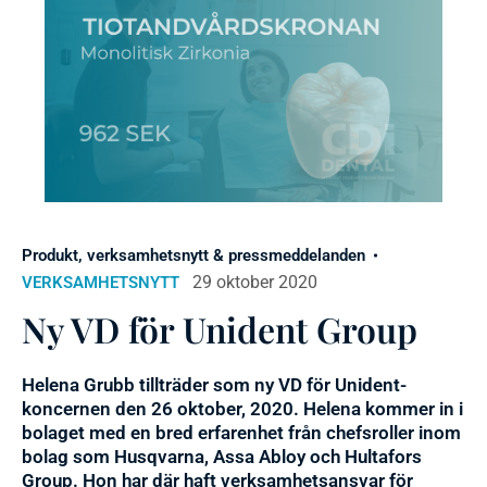
Produkt, verksamhetsnytt & pressmeddelanden
29 oktober 2020
VERKSAMHETSNYTT
Ny VD för Unident Group
Helena Grubb tillträder som ny VD för Unident-
koncernen den 26 oktober, 2020. Helena kommer in i
bolaget med en bred erfarenhet från chefsroller inom
bolag som Husqvarna, Assa Abloy och Hultafors
Group. Hon har där haft verksamhetsansvar för