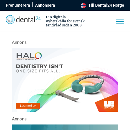
Prenumerera
Annonsera
Till Dental24 Norge
Din digitala
nyhetskälla för svensk
tandvård sedan 2008.