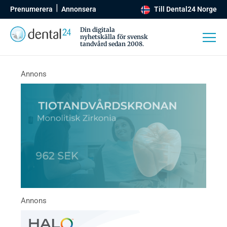
Prenumerera
Annonsera
Till Dental24 Norge
Din digitala
nyhetskälla för svensk
tandvård sedan 2008.