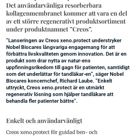
Det användarvänliga resorberbara
kollagenmembranet kommer att vara en del
av ett större regenerativt produktsortiment
under produktnamnet ”Creos”.
”Lanseringen av Creos xeno.protect understryker
Nobel Biocares långvariga engagemang för att
förbättra livskvaliteten genom innovation. Det är en
produkt som drar nytta av natur-ens
uppfinningsrikedom till gagn för patienten, samtidigt
som det underlättar för tandläkar-en”, säger Nobel
Biocares koncernchef, Richard Laube. ”Enkelt
uttryckt, Creos xeno.protect är en utmärkt
regenerativ lösning som hjälper tandläkare att
behandla fler patienter bättre”.
Enkelt och användarvänligt
Creos xeno.protect för guidad ben- och