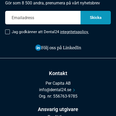
Gör som 8 500 andra, prenumera på vårt nyhetsbrev
Jag godkänner att Dental24
integritetspolicy.
Följ oss på LinkedIn
Kontakt
Per Capita AB
info@dental24.se
Org. nr: 556763-9785
Ansvarig utgivare