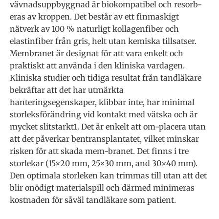
vävnadsuppbyggnad är biokompatibel och resorb-
eras av kroppen. Det består av ett finmaskigt
nätverk av 100 % naturligt kollagenfiber och
elastinfiber från gris, helt utan kemiska tillsatser.
Membranet är designat för att vara enkelt och
praktiskt att använda i den kliniska vardagen.
Kliniska studier och tidiga resultat från tandläkare
bekräftar att det har utmärkta
hanteringsegenskaper, klibbar inte, har minimal
storleksförändring vid kontakt med vätska och är
mycket slitstarkt1. Det är enkelt att om-placera utan
att det påverkar bentransplantatet, vilket minskar
risken för att skada mem-branet. Det finns i tre
storlekar (15×20 mm, 25×30 mm, and 30×40 mm).
Den optimala storleken kan trimmas till utan att det
blir onödigt materialspill och därmed minimeras
kostnaden för såväl tandläkare som patient.