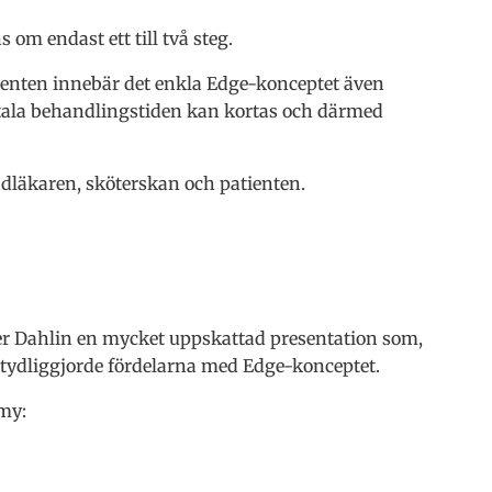
om endast ett till två steg.
tienten innebär det enkla Edge-konceptet även
 totala behandlingstiden kan kortas och därmed
ndläkaren, sköterskan och patienten.
ter Dahlin en mycket uppskattad presentation som,
t tydliggjorde fördelarna med Edge-konceptet.
emy: