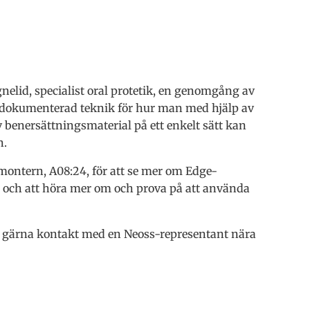
elid, specialist oral protetik, en genomgång av
 dokumenterad teknik för hur man med hjälp av
benersättningsmaterial på ett enkelt sätt kan
n.
ontern, A08:24, för att se mer om Edge-
t och att höra mer om och prova på att använda
 ta gärna kontakt med en Neoss-representant nära