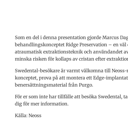
Som en del i denna presentation gjorde Marcus Dagn
behandlingskonceptet Ridge Preservation – en väl
atraumatisk extraktionsteknik och användandet av 
minska risken för kollaps av cristan efter extraktio
Swedental-besökare är varmt välkomna till Neoss-m
konceptet, prova på att montera ett Edge-implanta
benersättningsmaterial från Purgo.
För er som inte har tillfälle att besöka Swedental,
dig för mer information.
Källa: Neoss