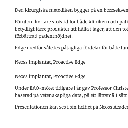
Den kirurgiska metodiken bygger på en borrsekvens 
Förutom kortare stolstid för både klinikern och pa
betydligt färre produkter att hålla i lager, att den
förbättrad patientnöjdhet.
Edge medför således påtagliga fördelar för både ta
Neoss implantat, Proactive Edge
Neoss implantat, Proactive Edge
Under EAO-mötet tidigare i år gav Professor Chris
baserad på vetenskapliga data, på ett lättsmält sät
Presentationen kan ses i sin helhet på Neoss Acad