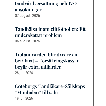
tandvårdsersättning och IVO-
ansökningar
07 augusti 2026
Tandhälsa inom elitfotbollen: Ett
underskattat problem
06 augusti 2026
Tiotandvården blir dyrare än
beräknat – Försäkringskassan
begär extra miljarder
28 juli 2026
Göteborgs Tandläkare-Sällskaps
”Munhålan” till salu
19 juli 2026