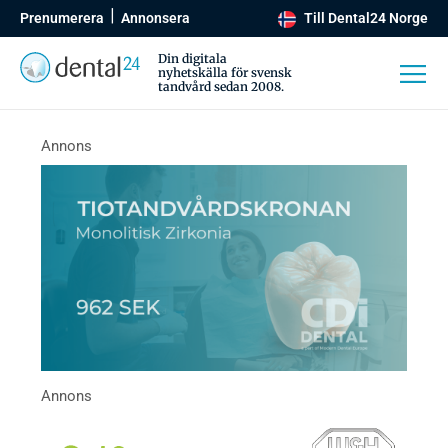
Prenumerera
Annonsera
Till Dental24 Norge
Din digitala
nyhetskälla för svensk
tandvård sedan 2008.