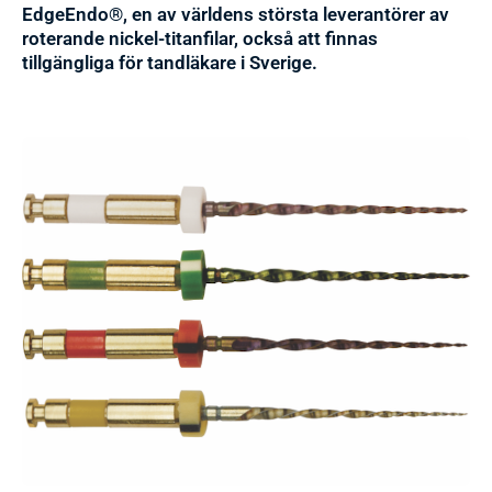
EdgeEndo®, en av världens största leverantörer av
roterande nickel-titanfilar, också att finnas
tillgängliga för tandläkare i Sverige.