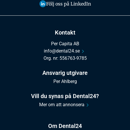
Följ oss på LinkedIn
Kontakt
Per Capita AB
info@dental24.se
Org. nr: 556763-9785
Ansvarig utgivare
Per Ahlberg
Vill du synas på Dental24?
Mer om att annonsera
Om Dental24