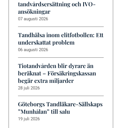
tandvårdsersättning och IVO-
ansökningar
07 augusti 2026
Tandhälsa inom elitfotbollen: Ett
underskattat problem
06 augusti 2026
Tiotandvården blir dyrare än
beräknat – Försäkringskassan
begär extra miljarder
28 juli 2026
Göteborgs Tandläkare-Sällskaps
”Munhålan” till salu
19 juli 2026