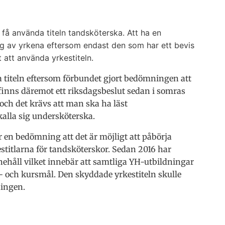
 få använda titeln tandsköterska. Att ha en
ing av yrkena eftersom endast den som har ett bevis
 att använda yrkestiteln.
a titeln eftersom förbundet gjort bedömningen att
 finns däremot ett riksdagsbeslut sedan i somras
och det krävs att man ska ha läst
alla sig undersköterska.
r en bedömning att det är möjligt att påbörja
estitlarna för tandsköterskor. Sedan 2016 har
nehåll vilket innebär att samtliga YH-utbildningar
- och kursmål. Den skyddade yrkestiteln skulle
ningen.