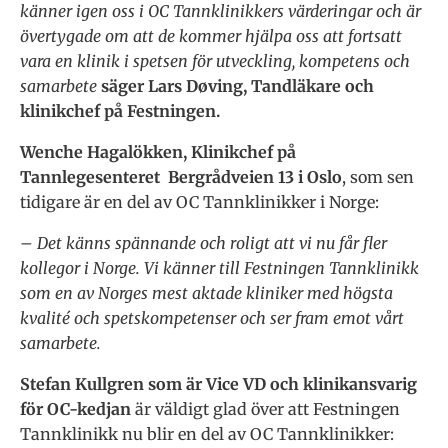
känner igen oss i OC Tannklinikkers värderingar och är
övertygade om att de kommer hjälpa oss att fortsatt
vara en klinik i spetsen för utveckling, kompetens och
samarbete
säger Lars Døving, Tandläkare och
klinikchef på Festningen.
Wenche Hagalökken, Klinikchef på
Tannlegesenteret Bergrådveien 13 i Oslo
, som sen
tidigare är en del av OC Tannklinikker i Norge:
– Det känns spännande och roligt att vi nu får fler
kollegor i Norge. Vi känner till Festningen Tannklinikk
som en av Norges mest aktade kliniker med högsta
kvalité och spetskompetenser och ser fram emot vårt
samarbete.
Stefan Kullgren som är Vice VD och klinikansvarig
för OC-kedjan
är väldigt glad över att Festningen
Tannklinikk nu blir en del av OC Tannklinikker: