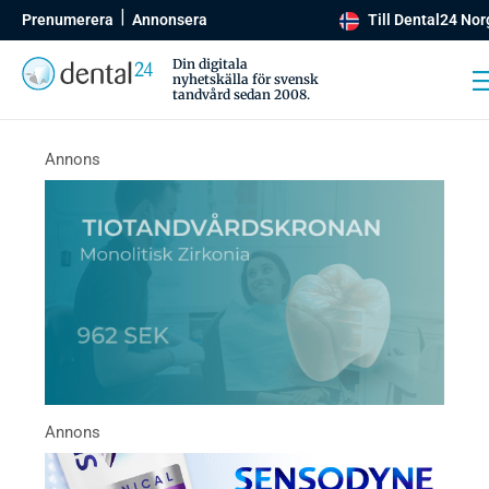
Prenumerera
Annonsera
Till Dental24 Nor
Din digitala
nyhetskälla för svensk
tandvård sedan 2008.