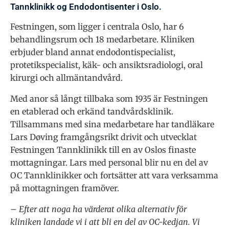
Tannklinikk og Endodontisenter i Oslo.
Festningen, som ligger i centrala Oslo, har 6
behandlingsrum och 18 medarbetare. Kliniken
erbjuder bland annat endodontispecialist,
protetikspecialist, käk- och ansiktsradiologi, oral
kirurgi och allmäntandvård.
Med anor så långt tillbaka som 1935 är Festningen
en etablerad och erkänd tandvårdsklinik.
Tillsammans med sina medarbetare har tandläkare
Lars Døving framgångsrikt drivit och utvecklat
Festningen Tannklinikk till en av Oslos finaste
mottagningar. Lars med personal blir nu en del av
OC Tannklinikker och fortsätter att vara verksamma
på mottagningen framöver.
– Efter att noga ha värderat olika alternativ för
kliniken landade vi i att bli en del av OC-kedjan. Vi