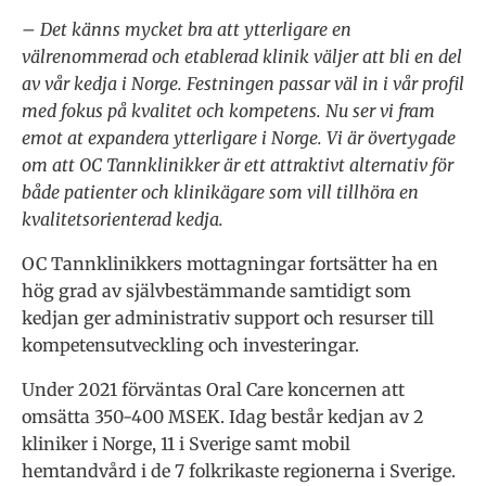
– Det känns mycket bra att ytterligare en
välrenommerad och etablerad klinik väljer att bli en del
av vår kedja i Norge.
Festningen passar väl in i vår profil
med fokus på kvalitet och kompetens. Nu ser vi fram
emot at expandera ytterligare i Norge.
Vi är övertygade
om att OC Tannklinikker är ett attraktivt alternativ för
både patienter och klinikägare som vill tillhöra en
kvalitetsorienterad kedja.
OC Tannklinikkers mottagningar fortsätter ha en
hög grad av självbestämmande samtidigt som
kedjan ger administrativ support och resurser till
kompetensutveckling och investeringar.
Under 2021 förväntas Oral Care koncernen att
omsätta 350-400 MSEK. Idag består kedjan av 2
kliniker i Norge, 11 i Sverige samt mobil
hemtandvård i de 7 folkrikaste regionerna i Sverige.