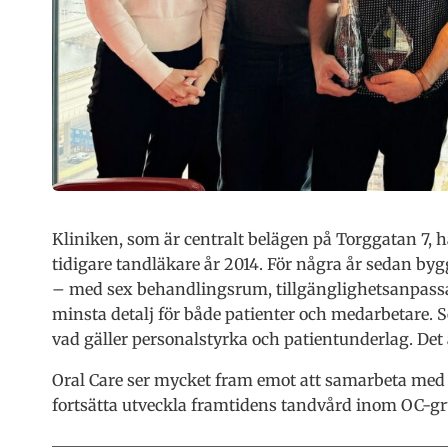
Kliniken, som är centralt belägen på Torggatan 7, h
tidigare tandläkare år 2014. För några år sedan by
– med sex behandlingsrum, tillgänglighetsanpassa
minsta detalj för både patienter och medarbetare. 
vad gäller personalstyrka och patientunderlag. Det 
Oral Care ser mycket fram emot att samarbeta med
fortsätta utveckla framtidens tandvård inom OC-g