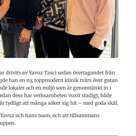
ar drivits av Yavuz Tasci sedan övertagandet från
ggde han en ny, toppmodern klinik tvärs över gatan
de lokaler och en miljö som är genomtänkt in i
Sedan dess har verksamheten vuxit stadigt, både
är tydligt att många söker sig hit – med goda skäl.
 Yavuz och hans team, och att tillsammans
ruppen.