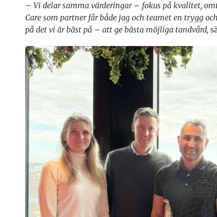
– Vi delar samma värderingar – fokus på kvalitet, omt
Care som partner får både jag och teamet en trygg och e
på det vi är bäst på – att ge bästa möjliga tandvård,
sä