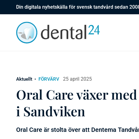
Din digitala nyhetskälla för svensk tandvård sedan 200
25 april 2025
Aktuellt
FÖRVÄRV
Oral Care växer me
i Sandviken
Oral Care är stolta över att Dentema Tandvår