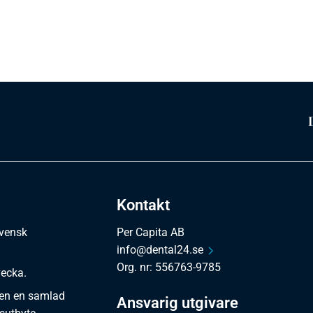
Kontakt
svensk
Per Capita AB
info@dental24.se
Org. nr: 556763-9785
vecka.
en en samlad
Ansvarig utgivare