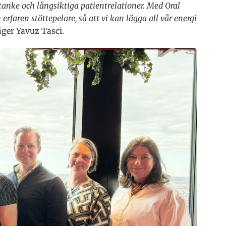
anke och långsiktiga patientrelationer. Med Oral
rfaren stöttepelare, så att vi kan lägga all vår energi
ger Yavuz Tasci.