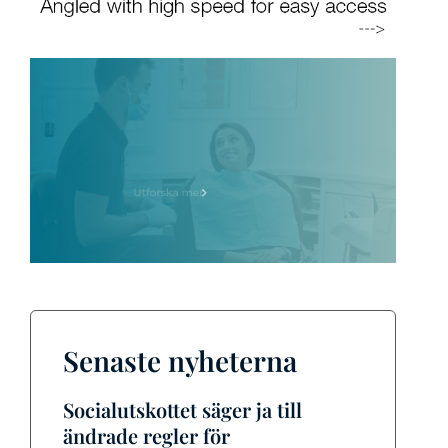
Senaste nyheterna
Socialutskottet säger ja till
ändrade regler för