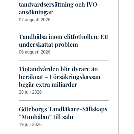
tandvårdsersättning och IVO-
ansökningar
07 augusti 2026
Tandhälsa inom elitfotbollen: Ett
underskattat problem
06 augusti 2026
Tiotandvården blir dyrare än
beräknat – Försäkringskassan
begär extra miljarder
28 juli 2026
Göteborgs Tandläkare-Sällskaps
”Munhålan” till salu
19 juli 2026