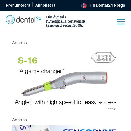
Prenumerera
Annonsera
Till Dental24 Norge
Din digitala
nyhetskälla för svensk
tandvård sedan 2008.