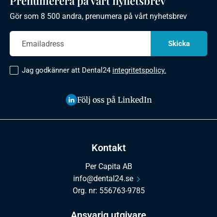
Prenumerera på vårt nyhetsbrev
Gör som 8 500 andra, prenumera på vårt nyhetsbrev
Jag godkänner att Dental24
integritetspolicy.
Följ oss på LinkedIn
Kontakt
Per Capita AB
info@dental24.se
Org. nr: 556763-9785
Ansvarig utgivare