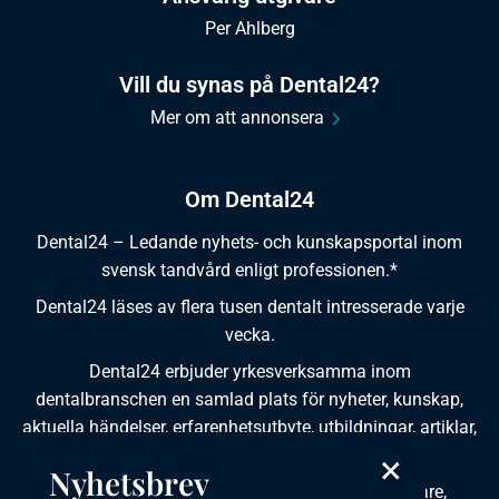
Per Ahlberg
Vill du synas på Dental24?
Mer om att annonsera
Om Dental24
Dental24 – Ledande nyhets- och kunskapsportal inom
svensk tandvård enligt professionen.*
Dental24 läses av flera tusen dentalt intresserade varje
vecka.
Dental24 erbjuder yrkesverksamma inom
dentalbranschen en samlad plats för nyheter, kunskap,
aktuella händelser, erfarenhetsutbyte, utbildningar, artiklar,
dokumentation och produktinformation.
×
Nyhetsbrev
Dental24 produceras i samverkan med tandläkare,