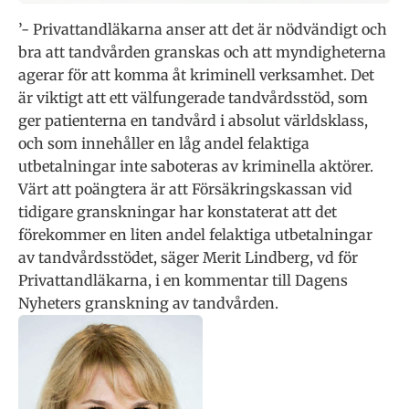
’- Privattandläkarna anser att det är nödvändigt och
bra att tandvården granskas och att myndigheterna
agerar för att komma åt kriminell verksamhet. Det
är viktigt att ett välfungerade tandvårdsstöd, som
ger patienterna en tandvård i absolut världsklass,
och som innehåller en låg andel felaktiga
utbetalningar inte saboteras av kriminella aktörer.
Värt att poängtera är att Försäkringskassan vid
tidigare granskningar har konstaterat att det
förekommer en liten andel felaktiga utbetalningar
av tandvårdsstödet, säger Merit Lindberg, vd för
Privattandläkarna, i en kommentar till Dagens
Nyheters granskning av tandvården.