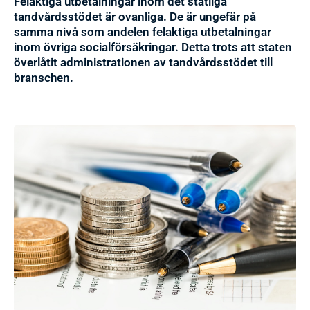
Felaktiga utbetalningar inom det statliga
tandvårdsstödet är ovanliga. De är ungefär på
samma nivå som andelen felaktiga utbetalningar
inom övriga socialförsäkringar. Detta trots att staten
överlåtit administrationen av tandvårdsstödet till
branschen.