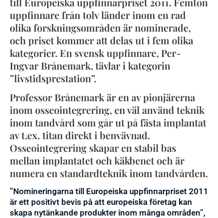
till Europeiska uppfinnarpriset 2011. Femton
uppfinnare från tolv länder inom en rad
olika forskningsområden är nominerade,
och priset kommer att delas ut i fem olika
kategorier. En svensk uppfinnare, Per-
Ingvar Brånemark, tävlar i kategorin
”livstidsprestation”.
Professor Brånemark är en av pionjärerna
inom osseointegrering, en väl använd teknik
inom tandvård som går ut på fästa implantat
av t.ex. titan direkt i benvävnad.
Osseointegrering skapar en stabil bas
mellan implantatet och käkbenet och är
numera en standardteknik inom tandvården.
”Nomineringarna till Europeiska uppfinnarpriset 2011
är ett positivt bevis på att europeiska företag kan
skapa nytänkande produkter inom många områden”,