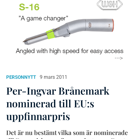
9 mars 2011
PERSONNYTT
Per-Ingvar Brånemark
nominerad till EU:s
uppfinnarpris
Det är nu bestämt vilka som är nominerade