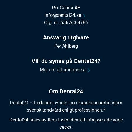
Per Capita AB
info@dental24.se
Org. nr: 556763-9785
Ansvarig utgivare
Per Ahlberg
Vill du synas på Dental24?
Mer om att annonsera
Om Dental24
Dental24 – Ledande nyhets- och kunskapsportal inom
svensk tandvård enligt professionen.*
Dental24 läses av flera tusen dentalt intresserade varje
vecka.