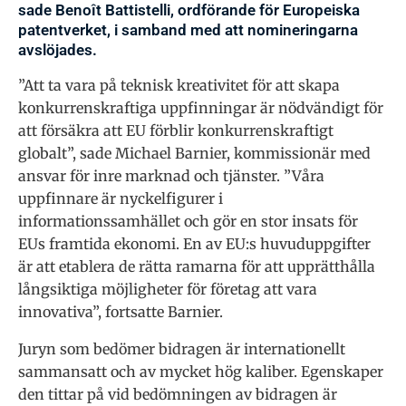
sade Benoît Battistelli, ordförande för Europeiska
patentverket, i samband med att nomineringarna
avslöjades.
”Att ta vara på teknisk kreativitet för att skapa
konkurrenskraftiga uppfinningar är nödvändigt för
att försäkra att EU förblir konkurrenskraftigt
globalt”, sade Michael Barnier, kommissionär med
ansvar för inre marknad och tjänster. ”Våra
uppfinnare är nyckelfigurer i
informationssamhället och gör en stor insats för
EUs framtida ekonomi. En av EU:s huvuduppgifter
är att etablera de rätta ramarna för att upprätthålla
långsiktiga möjligheter för företag att vara
innovativa”, fortsatte Barnier.
Juryn som bedömer bidragen är internationellt
sammansatt och av mycket hög kaliber. Egenskaper
den tittar på vid bedömningen av bidragen är