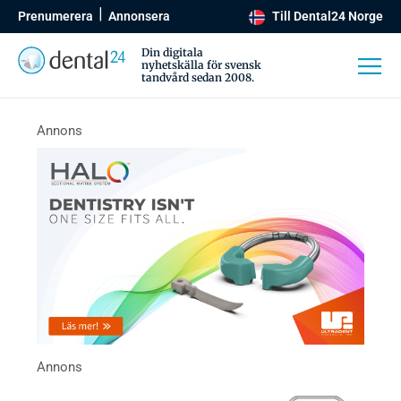
Prenumerera
Annonsera
Till Dental24 Norge
Din digitala
nyhetskälla för svensk
tandvård sedan 2008.