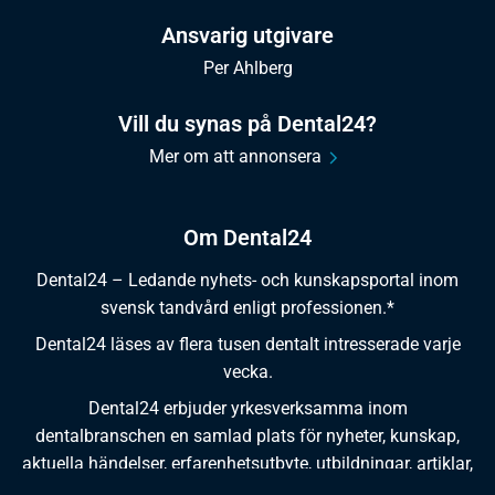
Ansvarig utgivare
Per Ahlberg
Vill du synas på Dental24?
Mer om att annonsera
Om Dental24
Dental24 – Ledande nyhets- och kunskapsportal inom
svensk tandvård enligt professionen.*
Dental24 läses av flera tusen dentalt intresserade varje
vecka.
Dental24 erbjuder yrkesverksamma inom
dentalbranschen en samlad plats för nyheter, kunskap,
aktuella händelser, erfarenhetsutbyte, utbildningar, artiklar,
dokumentation och produktinformation.