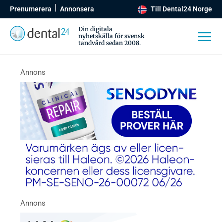
Prenumerera
Annonsera
Till Dental24 Norge
Din digitala
nyhetskälla för svensk
tandvård sedan 2008.