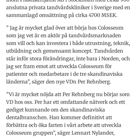
anslutna privata tandvårdskliniker i Sverige med en
sammanlagd omsättning på cirka 4700 MSEK.
” Jag är mycket glad över att börja hos Colosseum
som jag vet är en aktör på tandvårdsmarknaden
som vill och kan investera i både utrustning, teknik,
utbildning och gemensamt koncept. Tandvården
står inför stora förändringar, inte bara i Norden, och
jag ser fram emot att utveckla Colosseum för
patienter och medarbetare i de tre skandinaviska
länderna”, säger den nye VDn Per Rehnberg.
”Vi är mycket nöjda att Per Rehnberg nu börjar som
VD hos oss. Per har ett omfattande nätverk och ett
gediget kunnande om den skandinaviska
dentalbranschen. Han kommer definitivt att
förbättra och öka farten i vårt arbete att utveckla
Colosseum gruppen”, säger Lennart Nylander,