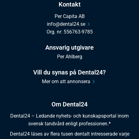
Kontakt
Per Capita AB
info@dental24.se
Org. nr: 556763-9785
Ansvarig utgivare
Per Ahlberg
Vill du synas på Dental24?
Mer om att annonsera
Om Dental24
Dental24 – Ledande nyhets- och kunskapsportal inom
svensk tandvård enligt professionen.*
Dental24 läses av flera tusen dentalt intresserade varje