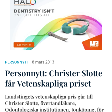
8 mars 2013
PERSONNYTT
Personnytt: Christer Slotte
får Vetenskapliga priset
Landstingets vetenskapliga pris går till
Christer Slotte, övertandläkare,
Odontologiska institutionen, Jönköping, för