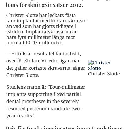
hans forskningsinsatser 2012.
Christer Slotte har lyckats fästa
tandimplantat med kortare skruvar
än vad som har gjorts tidigare i
världen. Implantatskruvarna är
bara fyra millimeter långa mot
normalt 10–13 millimeter.
– Hittills är resultatet fantastiskt,
över förväntan. Vi leder ligan när
det gäller kortaste skruvarna, säger
Christer Slotte
Christer Slotte.
Studiens namn är ”Four-millimeter
implants supporting fixed partial
dental prostheses in the severely
resorbed posterior mandible: two-
year results”.
Pris för forskningsinsatser inom Landstinget