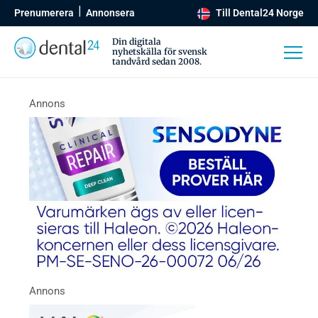
Prenumerera
Annonsera
Till Dental24 Norge
Din digitala
nyhetskälla för svensk
tandvård sedan 2008.