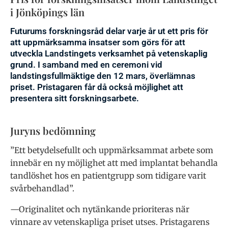
i Jönköpings län
Futurums forskningsråd delar varje år ut ett pris för
att uppmärksamma insatser som görs för att
utveckla Landstingets verksamhet på vetenskaplig
grund. I samband med en ceremoni vid
landstingsfullmäktige den 12 mars, överlämnas
priset. Pristagaren får då också möjlighet att
presentera sitt forskningsarbete.
Juryns bedömning
”Ett betydelsefullt och uppmärksammat arbete som
innebär en ny möjlighet att med implantat behandla
tandlöshet hos en patientgrupp som tidigare varit
svårbehandlad”.
—Originalitet och nytänkande prioriteras när
vinnare av vetenskapliga priset utses. Pristagarens