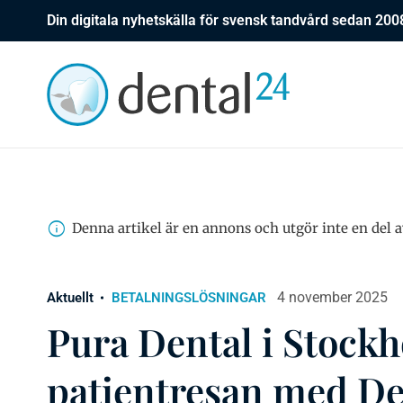
Din digitala nyhetskälla för svensk tandvård sedan 200
Denna artikel är en annons och utgör inte en del a
4 november 2025
Aktuellt
BETALNINGSLÖSNINGAR
Pura Dental i Stockh
patientresan med D