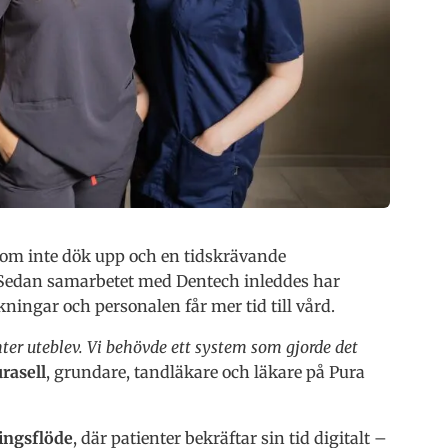
som inte dök upp och en tidskrävande
 Sedan samarbetet med Dentech inleddes har
kningar och personalen får mer tid till vård.
enter uteblev. Vi behövde ett system som gjorde det
rasell
, grundare, tandläkare och läkare på Pura
ingsflöde
, där patienter bekräftar sin tid digitalt –