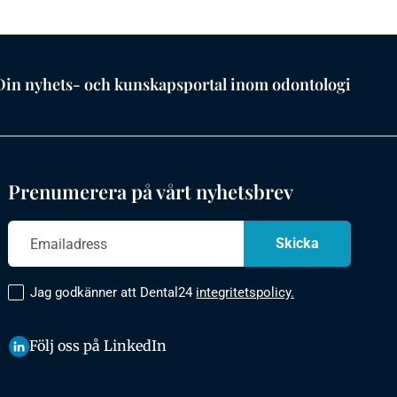
Din nyhets- och kunskapsportal inom odontologi
Prenumerera på vårt nyhetsbrev
Jag godkänner att Dental24
integritetspolicy.
Följ oss på LinkedIn