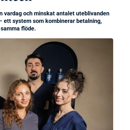
in vardag och minskat antalet uteblivanden
 – ett system som kombinerar betalning,
h samma flöde.