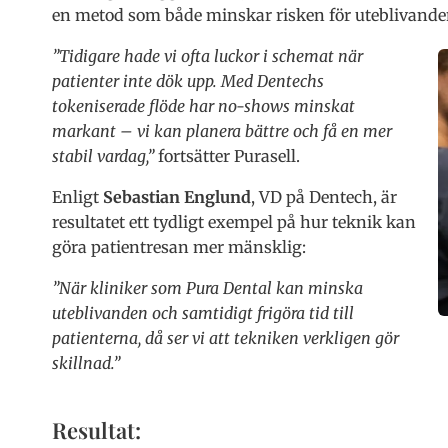
en metod som både minskar risken för uteblivanden
”Tidigare hade vi ofta luckor i schemat när
patienter inte dök upp. Med Dentechs
tokeniserade flöde har no-shows minskat
markant – vi kan planera bättre och få en mer
stabil vardag,”
fortsätter Purasell.
Enligt
Sebastian Englund
, VD på Dentech, är
resultatet ett tydligt exempel på hur teknik kan
göra patientresan mer mänsklig:
”När kliniker som Pura Dental kan minska
uteblivanden och samtidigt frigöra tid till
patienterna, då ser vi att tekniken verkligen gör
skillnad.”
Resultat: