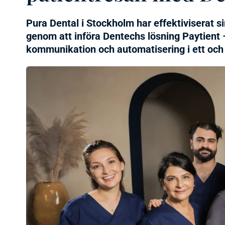
Pura Dental i Stockholm har effektiviserat s
genom att införa Dentechs lösning Paytient
kommunikation och automatisering i ett oc