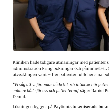
Kliniken hade tidigare utmaningar med patienter 
administration kring bokningar och påminnelser.
utvecklingen vänt – fler patienter fullföljer sina bo
”Vi såg att vi förlorade både tid och intäkter när pati
enklare både för oss och patienterna,”
säger
Daniel Pu
Dental.
Lösningen bygger på
Paytients tokeniserade bokn