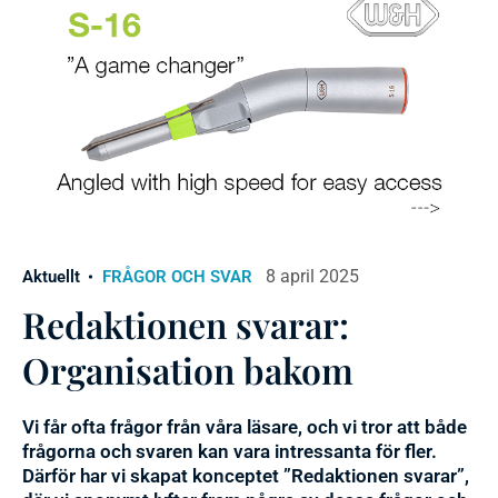
8 april 2025
Aktuellt
FRÅGOR OCH SVAR
Redaktionen svarar:
Organisation bakom
Vi får ofta frågor från våra läsare, och vi tror att både
frågorna och svaren kan vara intressanta för fler.
Därför har vi skapat konceptet ”Redaktionen svarar”,