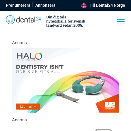
Prenumerera
Annonsera
Till Dental24 Norge
Din digitala
nyhetskälla för svensk
tandvård sedan 2008.