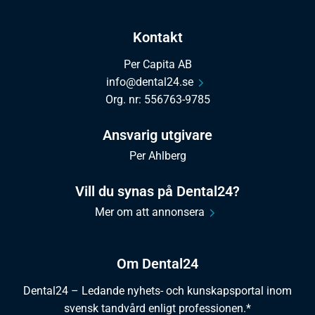
Kontakt
Per Capita AB
info@dental24.se
Org. nr: 556763-9785
Ansvarig utgivare
Per Ahlberg
Vill du synas på Dental24?
Mer om att annonsera
Om Dental24
Dental24 – Ledande nyhets- och kunskapsportal inom
svensk tandvård enligt professionen.*