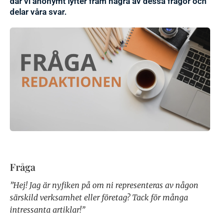
där vi anonymt lyfter fram några av dessa frågor och
delar våra svar.
Fråga
”Hej! Jag är nyfiken på om ni representeras av någon
särskild verksamhet eller företag? Tack för många
intressanta artiklar!”