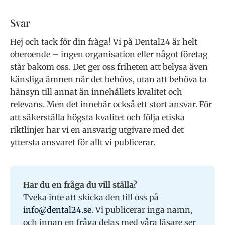
Svar
Hej och tack för din fråga! Vi på Dental24 är helt
oberoende – ingen organisation eller något företag
står bakom oss. Det ger oss friheten att belysa även
känsliga ämnen när det behövs, utan att behöva ta
hänsyn till annat än innehållets kvalitet och
relevans. Men det innebär också ett stort ansvar. För
att säkerställa högsta kvalitet och följa etiska
riktlinjer har vi en ansvarig utgivare med det
yttersta ansvaret för allt vi publicerar.
Har du en fråga du vill ställa?
Tveka inte att skicka den till oss på
info@dental24.se
. Vi publicerar inga namn,
och innan en fråga delas med våra läsare ser