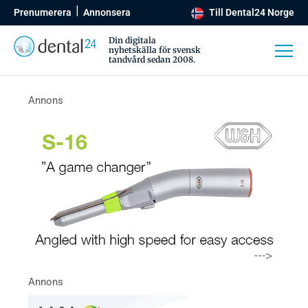
Prenumerera
Annonsera
Till Dental24 Norge
Din digitala
nyhetskälla för svensk
tandvård sedan 2008.