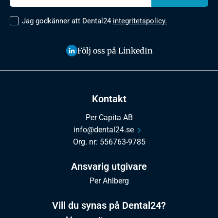
Jag godkänner att Dental24
integritetspolicy.
Följ oss på LinkedIn
Kontakt
Per Capita AB
info@dental24.se
Org. nr: 556763-9785
Ansvarig utgivare
Per Ahlberg
Vill du synas på Dental24?