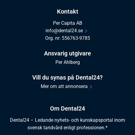
Kontakt
Per Capita AB
info@dental24.se
Org. nr: 556763-9785
Ansvarig utgivare
Per Ahlberg
Vill du synas på Dental24?
Mer om att annonsera
Om Dental24
Dental24 – Ledande nyhets- och kunskapsportal inom
svensk tandvård enligt professionen.*