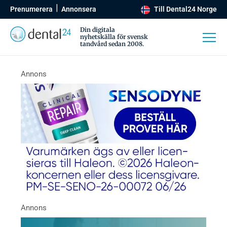
Prenumerera
Annonsera
Till Dental24 Norge
Din digitala
nyhetskälla för svensk
tandvård sedan 2008.