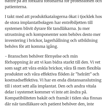
bättre på att förklara fördelarna för professionen och
patienterna.
I takt med att produktkatalogerna ökat i tjocklek hos
de stora implantatbolagen har entrébiljetten till
systemen blivit dyrare för tandläkarna. Ju mer
utrustning och komponenter som behövs desto mer
investering i brickor, lagerhållning och utbildning
behövs för att komma igång.
­- Branschen behöver förnyelse och min
förhoppning är att vi kan bidra starkt till den. Vi vet
som sagt att våra enkla brickor, våra få men flexibla
produkter och våra effektiva flöden är ”helrätt” och
kostnadseffektiva. Vi har en enda distansanslutning
till i stort sett alla implantat. Den och andra vitala
delar i systemet kommer vi inte att ändra på.
Kompatibiliteten bakåt och framåt i tiden ska finnas
där när tandläkare och patient behöver den, inte