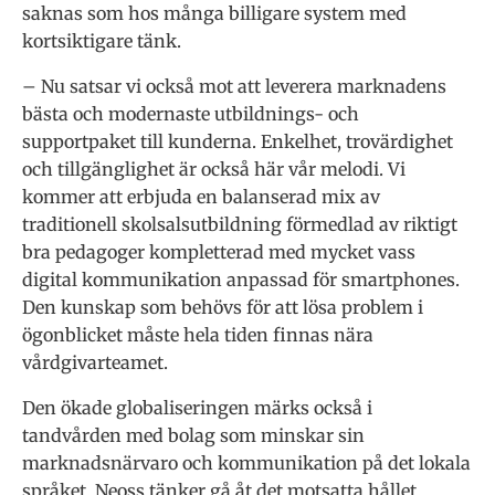
saknas som hos många billigare system med
kortsiktigare tänk.
– Nu satsar vi också mot att leverera marknadens
bästa och modernaste utbildnings- och
supportpaket till kunderna. Enkelhet, trovärdighet
och tillgänglighet är också här vår melodi. Vi
kommer att erbjuda en balanserad mix av
traditionell skolsalsutbildning förmedlad av riktigt
bra pedagoger kompletterad med mycket vass
digital kommunikation anpassad för smartphones.
Den kunskap som behövs för att lösa problem i
ögonblicket måste hela tiden finnas nära
vårdgivarteamet.
Den ökade globaliseringen märks också i
tandvården med bolag som minskar sin
marknadsnärvaro och kommunikation på det lokala
språket. Neoss tänker gå åt det motsatta hållet,