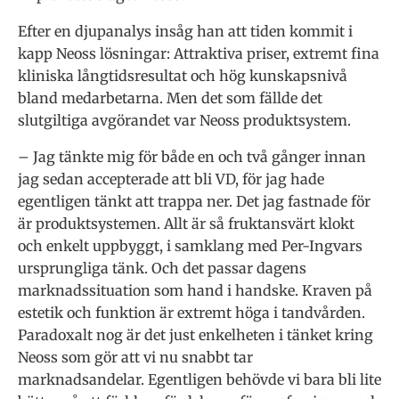
Efter en djupanalys insåg han att tiden kommit i
kapp Neoss lösningar: Attraktiva priser, extremt fina
kliniska långtidsresultat och hög kunskapsnivå
bland medarbetarna. Men det som fällde det
slutgiltiga avgörandet var Neoss produktsystem.
– Jag tänkte mig för både en och två gånger innan
jag sedan accepterade att bli VD, för jag hade
egentligen tänkt att trappa ner. Det jag fastnade för
är produktsystemen. Allt är så fruktansvärt klokt
och enkelt uppbyggt, i samklang med Per-Ingvars
ursprungliga tänk. Och det passar dagens
marknadssituation som hand i handske. Kraven på
estetik och funktion är extremt höga i tandvården.
Paradoxalt nog är det just enkelheten i tänket kring
Neoss som gör att vi nu snabbt tar
marknadsandelar. Egentligen behövde vi bara bli lite