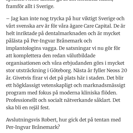
framför allt i Sverige.
– Jag kan inte nog trycka på hur viktigt Sverige och
vårt svenska arv är för våra ägare Care Capital. De är
helt inriktade på dentalmarknaden och är mycket
pålästa på Per-Ingvar Brånemark och
implantologins vagga. De satsningar vi nu gör för
att komplettera den redan välutbildade
organisationen och våra erbjudanden görs i mycket
stor utsträckning i Göteborg. Nästa år fyller Neoss 20
år. Givetvis firar vi det på plats här i staden. Det blir
ett högklassigt vetenskapligt och marknadsmässigt
program med fokus på moderna kliniska flöden.
Professionellt och socialt nätverkande såklart. Det
ska bli en rejäl fest.
Avslutningsvis Robert, hur gick det på tentan med
Per-Ingvar Brånemark?