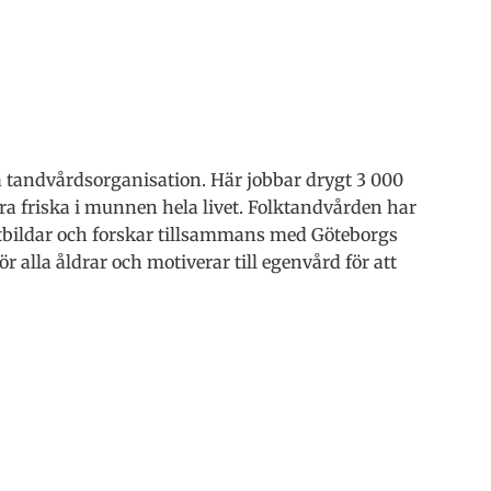
a tandvårdsorganisation. Här jobbar drygt 3 000
ra friska i munnen hela livet. Folktandvården har
tbildar och forskar tillsammans med Göteborgs
 alla åldrar och motiverar till egenvård för att