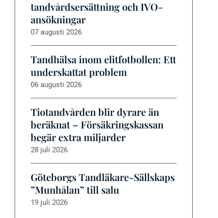
tandvårdsersättning och IVO-
ansökningar
07 augusti 2026
Tandhälsa inom elitfotbollen: Ett
underskattat problem
06 augusti 2026
Tiotandvården blir dyrare än
beräknat – Försäkringskassan
begär extra miljarder
28 juli 2026
Göteborgs Tandläkare-Sällskaps
”Munhålan” till salu
19 juli 2026