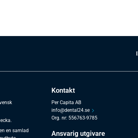
Kontakt
svensk
Per Capita AB
info@dental24.se
Org. nr: 556763-9785
vecka.
en en samlad
Ansvarig utgivare