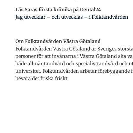
Läs Saras första krönika på Dental24
Jag utvecklar – och utvecklas – i Folktandvården
Om Folktandvården Västra Götaland
Folktandvården Västra Götaland är Sveriges störst
personer för att invånarna i Västra Götaland ska va
både allmäntandvård och specialisttandvård och u
universitet. Folktandvården arbetar förebyggande för
bevara det friska friskt.