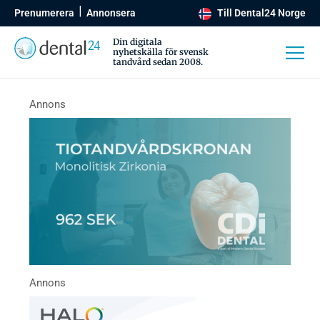
Prenumerera
Annonsera
Till Dental24 Norge
Din digitala
nyhetskälla för svensk
tandvård sedan 2008.