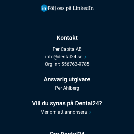
Följ oss på LinkedIn
Kontakt
Per Capita AB
info@dental24.se
Org. nr: 556763-9785
Ansvarig utgivare
Per Ahlberg
Vill du synas på Dental24?
Mer om att annonsera