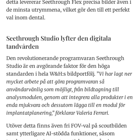
detta levererar Seethrough Flex precisa bilder även i
de minsta utrymmena, vilket gör den till ett perfekt
val inom dental.
Seethrough Studio lyfter den digitala
tandvården
Den revolutionerande programvaran Seethrough
Studio är en avgörande faktor för den höga
standarden i hela W&H:s bildportfölj. ”
Vi har lagt ner
mycket arbete på att göra programvaran så
användarvänlig som möjligt, från bildtagning till
analysmodulen, genom att integrera alla produkter i en
enda mjukvara och dessutom lägga till en modul för
implantatplanering,” förklarar Valeria Ferrari.
Utöver detta finns även fri FOV-val på scoutbilden
samt ytterligare AI-stödda funktioner, såsom