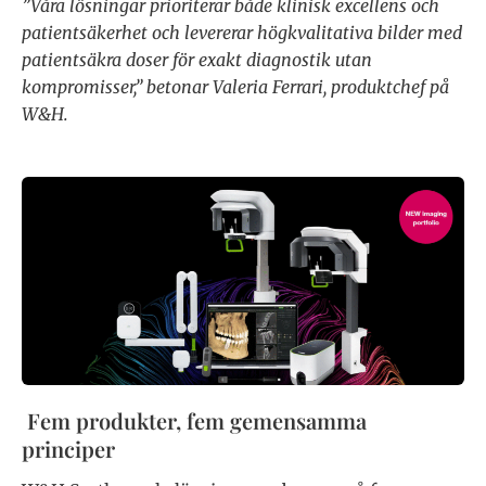
”Våra lösningar prioriterar både klinisk excellens och
patientsäkerhet och levererar högkvalitativa bilder med
patientsäkra doser för exakt diagnostik utan
kompromisser,” betonar Valeria Ferrari, produktchef på
W&H.
Fem produkter, fem gemensamma
principer