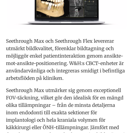
Seethrough Max och Seethrough Flex levererar
utmärkt bildkvalitet, förenklar bildtagning och
möjliggör enkel patientinteraktion genom ansikte-
mot-ansikte-positionering. W&H:s CBCT-enheter är
användarvänliga och integreras smidigt i befintliga
arbetsflöden på kliniken.
Seethrough Max utmärker sig genom exceptionell
FOV-täckning, vilket gör den idealisk för en mängd
olika tillämpningar – från de minsta detaljerna
inom endodonti till exakta sektioner för
implantologi och hela kraniala volymen för
käkkirurgi eller ÖNH-tillämpningar. Jämfört med