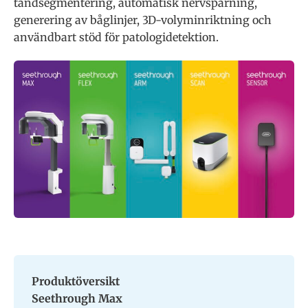
tandsegmentering, automatisk nervspårning,
generering av båglinjer, 3D-volyminriktning och
användbart stöd för patologidetektion.
Produktöversikt
Seethrough Max