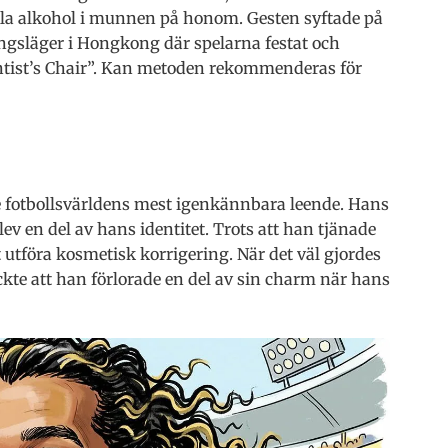
lla alkohol i munnen på honom. Gesten syftade på
ingsläger i Hongkong där spelarna festat och
ntist’s Chair”. Kan metoden rekommenderas för
 fotbollsvärldens mest igenkännbara leende. Hans
 en del av hans identitet. Trots att han tjänade
 utföra kosmetisk korrigering. När det väl gjordes
yckte att han förlorade en del av sin charm när hans