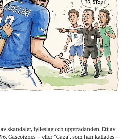
v skandaler, fylleslag och uppträdanden. Ett av
996. Gascoignes – eller ”Gaza”, som han kallades –