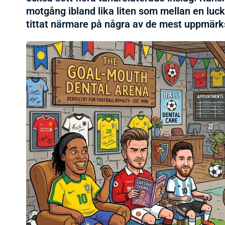
motgång ibland lika liten som mellan en luck
tittat närmare på några av de mest uppmärks