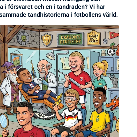
a i försvaret och en i tandraden? Vi har
ammade tandhistorierna i fotbollens värld.