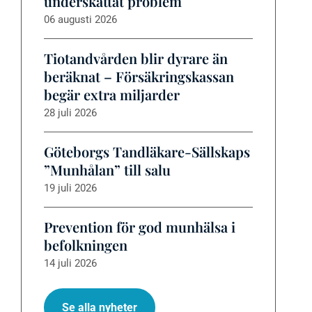
underskattat problem
06 augusti 2026
Tiotandvården blir dyrare än
beräknat – Försäkringskassan
begär extra miljarder
28 juli 2026
Göteborgs Tandläkare-Sällskaps
”Munhålan” till salu
19 juli 2026
Prevention för god munhälsa i
befolkningen
14 juli 2026
Se alla nyheter