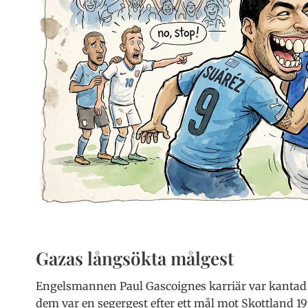
Gazas långsökta målgest
Engelsmannen Paul Gascoignes karriär var kantad a
dem var en segergest efter ett mål mot Skottland 1