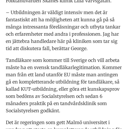
Folktandvården Skånes klinik Lilla Varvsgatan.
– Utbildningen är väldigt intensiv men det är
fantastiskt att ha möjligheten att kunna gå på så
många intressanta föreläsningar och utbyta tankar
och erfarenheter med andra i professionen. Jag har
en jättebra handledare här på kliniken som tar sig
tid att diskutera fall, berättar George.
Tandläkare som kommer till Sverige och vill arbeta
måste ha en svensk tandläkarlegitimation. Kommer
man från ett land utanför EU måste man antingen
gå en kompletterande utbildning för tandläkare, så
kallad KUT-utbildning, eller göra ett kunskapsprov
som bedöms av Socialstyrelsen och sedan 6
månaders praktik på en tandvårdsklinik som
Socialstyrelsen godkänt.
Det är regeringen som gett Malmö universitet i