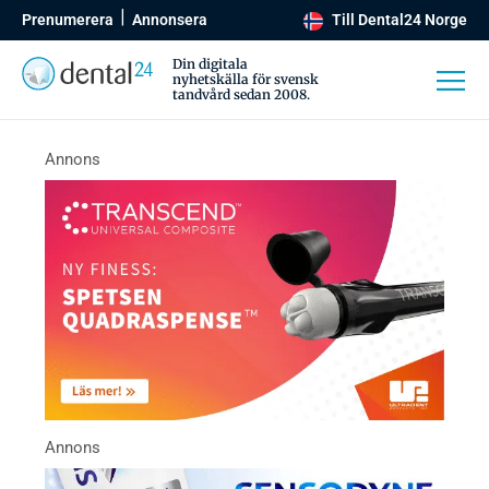
Prenumerera
Annonsera
Till Dental24 Norge
Din digitala
nyhetskälla för svensk
tandvård sedan 2008.