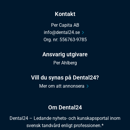
Kontakt
Per Capita AB
info@dental24.se
Org. nr: 556763-9785
Ansvarig utgivare
Per Ahlberg
Vill du synas på Dental24?
Mer om att annonsera
Om Dental24
Dental24 – Ledande nyhets- och kunskapsportal inom
svensk tandvård enligt professionen.*