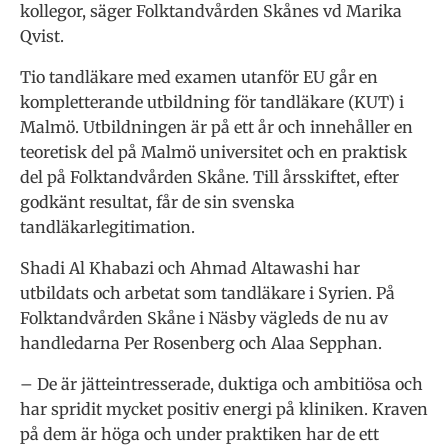
kollegor, säger Folktandvården Skånes vd Marika
Qvist.
Tio tandläkare med examen utanför EU går en
kompletterande utbildning för tandläkare (KUT) i
Malmö. Utbildningen är på ett år och innehåller en
teoretisk del på Malmö universitet och en praktisk
del på Folktandvården Skåne. Till årsskiftet, efter
godkänt resultat, får de sin svenska
tandläkarlegitimation.
Shadi Al Khabazi och Ahmad Altawashi har
utbildats och arbetat som tandläkare i Syrien. På
Folktandvården Skåne i Näsby vägleds de nu av
handledarna Per Rosenberg och Alaa Sepphan.
– De är jätteintresserade, duktiga och ambitiösa och
har spridit mycket positiv energi på kliniken. Kraven
på dem är höga och under praktiken har de ett