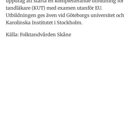
uppdrag att starta en kompletterande utbildning för
tandläkare (KUT) med examen utanför EU.
Utbildningen ges även vid Göteborgs universitet och
Karolinska Institutet i Stockholm.
Källa: Folktandvården Skåne