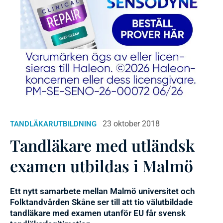
23 oktober 2018
TANDLÄKARUTBILDNING
Tandläkare med utländsk
examen utbildas i Malmö
Ett nytt samarbete mellan Malmö universitet och
Folktandvården Skåne ser till att tio välutbildade
tandläkare med examen utanför EU får svensk