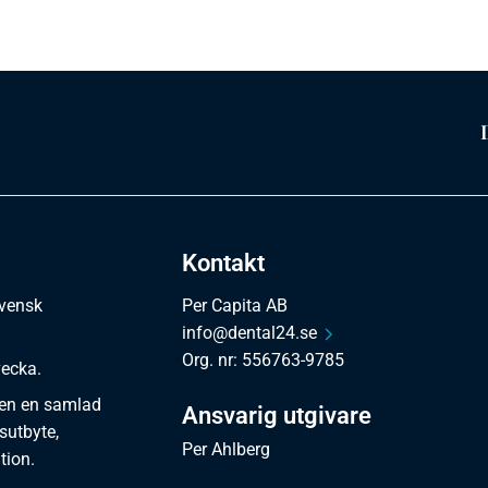
Kontakt
svensk
Per Capita AB
info@dental24.se
Org. nr: 556763-9785
vecka.
en en samlad
Ansvarig utgivare
sutbyte,
Per Ahlberg
tion.