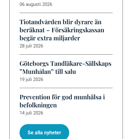
06 augusti 2026
Tiotandvården blir dyrare än
beräknat – Försäkringskassan
begär extra miljarder
28 juli 2026
Göteborgs Tandläkare-Sällskaps
”Munhålan” till salu
19 juli 2026
Prevention för god munhälsa i
befolkningen
14 juli 2026
Se alla nyheter