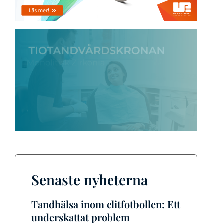
Senaste nyheterna
Tandhälsa inom elitfotbollen: Ett
underskattat problem