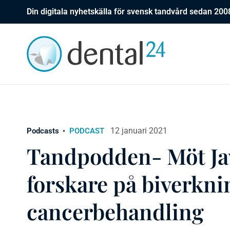
Din digitala nyhetskälla för svensk tandvård sedan 200
12 januari 2021
Podcasts
PODCAST
Tandpodden- Möt Jav
forskare på biverkni
cancerbehandling