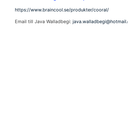
https://www.braincool.se/produkter/cooral/
Email till Java Walladbegi:
java.walladbegi@hotmail