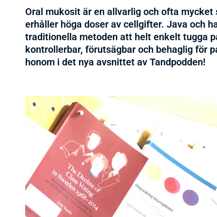
Oral mukosit är en allvarlig och ofta mycke
erhåller höga doser av cellgifter. Java och h
traditionella metoden att helt enkelt tugga p
kontrollerbar, förutsägbar och behaglig för 
honom i det nya avsnittet av Tandpodden!