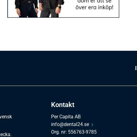
Kontakt
svensk
Per Capita AB
info@dental24.se
Org. nr: 556763-9785
vecka.