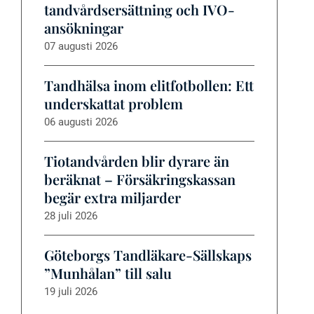
tandvårdsersättning och IVO-
ansökningar
07 augusti 2026
Tandhälsa inom elitfotbollen: Ett
underskattat problem
06 augusti 2026
Tiotandvården blir dyrare än
beräknat – Försäkringskassan
begär extra miljarder
28 juli 2026
Göteborgs Tandläkare-Sällskaps
”Munhålan” till salu
19 juli 2026