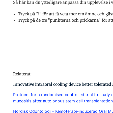
Så här kan du ytterligare anpassa din upplevelse i 
Tryck på ”i” för att få veta mer om ämne och gäs
Tryck på de tre ”punkterna och prickarna” för att 
Relaterat:
Innovative intraoral cooling device better tolerated 
Protocol for a randomised controlled trial to stud
mucositis after autologous stem cell transplantation
Nordisk Odontologi – Kemoterapi-inducerad Oral Mu