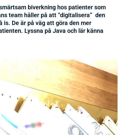
t smärtsam biverkning hos patienter som
ans team håller på att ”digitalisera” den
å is. De är på väg att göra den mer
patienten. Lyssna på Java och lär känna