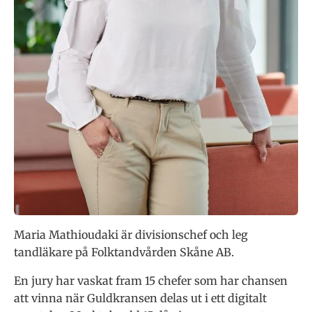
Maria Mathioudaki är divisionschef och leg
tandläkare på Folktandvården Skåne AB.
En jury har vaskat fram 15 chefer som har chansen
att vinna när Guldkransen delas ut i ett digitalt