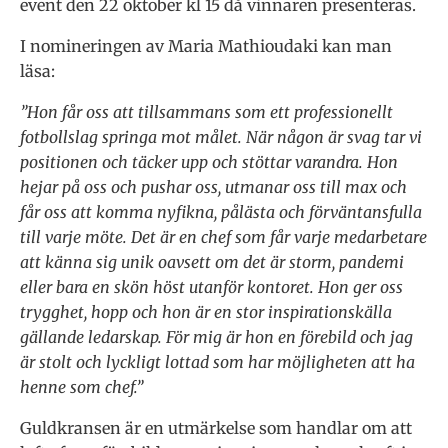
event den 22 oktober kl 15 då vinnaren presenteras.
I nomineringen av Maria Mathioudaki kan man
läsa:
”Hon får oss att tillsammans som ett professionellt
fotbollslag springa mot målet. När någon är svag tar vi
positionen och täcker upp och stöttar varandra. Hon
hejar på oss och pushar oss, utmanar oss till max och
får oss att komma nyfikna, pålästa och förväntansfulla
till varje möte. Det är en chef som får varje medarbetare
att känna sig unik oavsett om det är storm, pandemi
eller bara en skön höst utanför kontoret. Hon ger oss
trygghet, hopp och hon är en stor inspirationskälla
gällande ledarskap. För mig är hon en förebild och jag
är stolt och lyckligt lottad som har möjligheten att ha
henne som chef.”
Guldkransen är en utmärkelse som handlar om att