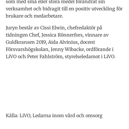
som med små eller stora medel förändrat sin
verksamhet och bidragit till en positiv utveckling för
brukare och medarbetare.
Juryn består av Cissi Elwin, chefredaktör på
tidningen Chef, Jessica Rönnerfors, vinnare av
Guldkransen 2019, Aida Alvinius, docent
Försvarshögskolan, Jenny Wibacke, ordförande i
LiVO och Peter Fahlström, styrelseledamot i LiVO.
Källa: LiVO, Ledarna inom vård och omsorg