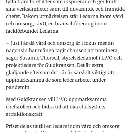
lyfta fram förebilder som inspirerar och ger kraft i
sina verksamheter samt till nuvarande och framtida
chefer. Bakom utmärkelsen står Ledarna inom vård
och omsorg, LiVO, en branschförening inom
fackförbundet Ledarna.
– Just i år då vård och omsorg är i fokus mer än
någonsin har många tagit chansen att nominera,
säger Susanne Thorsell, styrelseledamot i LiVO och
projektledare för Guldkransen. Det är extra
glädjande eftersom det i år är särskilt viktigt att
uppmärksamma de som leder arbetet under
pandemin.
Med Guldkransen vill LiVO uppmärksamma
chefsrollen och bidra till att öka chefsyrkets
attraktionskraft.
Priset delas ut till en ledare inom vård och omsorg