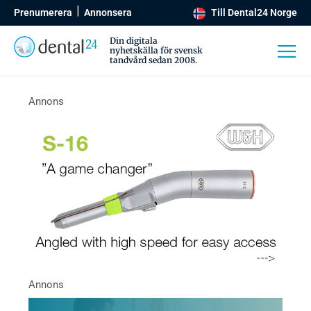
Prenumerera
Annonsera
Till Dental24 Norge
Din digitala
nyhetskälla för svensk
tandvård sedan 2008.