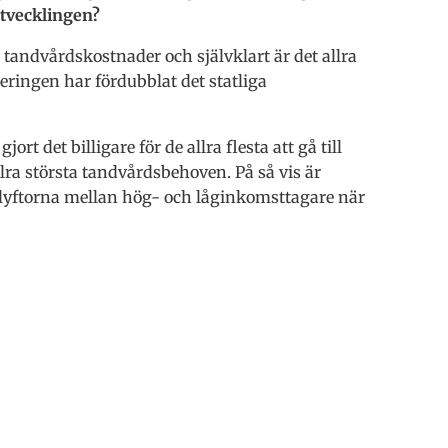
 utvecklingen?
 tandvårdskostnader och självklart är det allra
eringen har fördubblat det statliga
det billigare för de allra flesta att gå till
lra största tandvårdsbehoven. På så vis är
 klyftorna mellan hög- och låginkomsttagare när