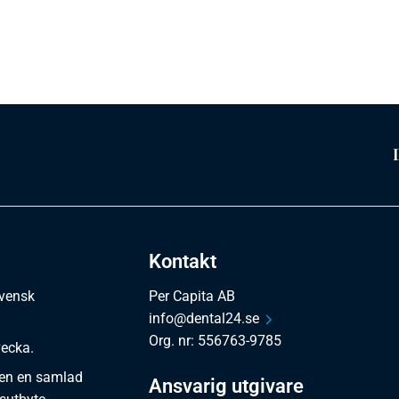
Kontakt
svensk
Per Capita AB
info@dental24.se
Org. nr: 556763-9785
vecka.
en en samlad
Ansvarig utgivare