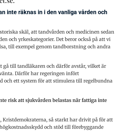
et.se.
an inte räknas in i den vanliga vården och
istoriska skäl, att tandvården och medicinen sedan
den och yrkeskategorier. Det beror också på att vi
lsa, till exempel genom tandborstning och andra
t gå till tandläkaren och därför avstår, vilket är
vänta. Därför har regeringen infört
ch ett system för att stimulera till regelbundna
te risk att sjukvården belastas när fattiga inte
 Kristdemokraterna, så starkt har drivit på för att
av högkostnadsskydd och stöd till förebyggande