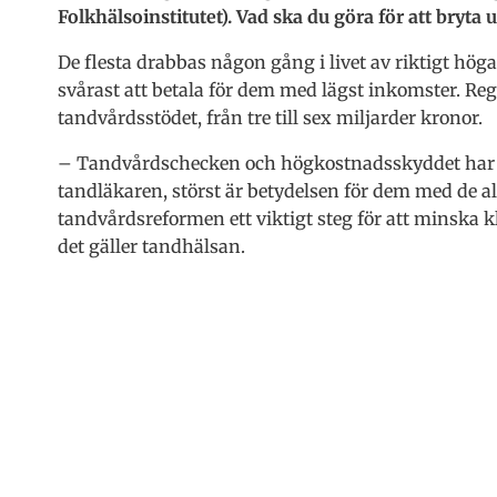
Folkhälsoinstitutet). Vad ska du göra för att bryta
De flesta drabbas någon gång i livet av riktigt höga
svårast att betala för dem med lägst inkomster. Reg
tandvårdsstödet, från tre till sex miljarder kronor.
– Tandvårdschecken och högkostnadsskyddet har gjort 
tandläkaren, störst är betydelsen för dem med de al
tandvårdsreformen ett viktigt steg för att minska
det gäller tandhälsan.