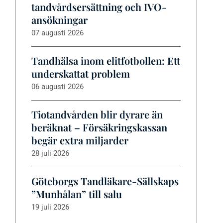
tandvårdsersättning och IVO-
ansökningar
07 augusti 2026
Tandhälsa inom elitfotbollen: Ett
underskattat problem
06 augusti 2026
Tiotandvården blir dyrare än
beräknat – Försäkringskassan
begär extra miljarder
28 juli 2026
Göteborgs Tandläkare-Sällskaps
”Munhålan” till salu
19 juli 2026