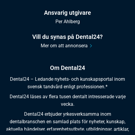
Ansvarig utgivare
Per Ahlberg
Vill du synas på Dental24?
Mer om att annonsera
Om Dental24
Dental24 – Ledande nyhets- och kunskapsportal inom
svensk tandvård enligt professionen.*
Dental24 läses av flera tusen dentalt intresserade varje
vecka.
Dental24 erbjuder yrkesverksamma inom
dentalbranschen en samlad plats för nyheter, kunskap,
aktuella händelser, erfarenhetsutbyte, utbildningar, artiklar,