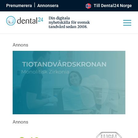
Prenumerera
Annonsera
Till Dental24 Norge
Din digitala
nyhetskälla för svensk
tandvård sedan 2008.